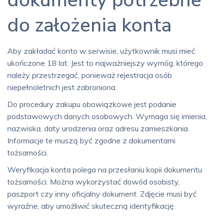
dokumenty potrzebne
do założenia konta
Aby zakładać konto w serwisie, użytkownik musi mieć
ukończone 18 lat. Jest to najważniejszy wymóg, którego
należy przestrzegać, ponieważ rejestracja osób
niepełnoletnich jest zabroniona.
Do procedury zakupu obowiązkowe jest podanie
podstawowych danych osobowych. Wymaga się imienia,
nazwiska, daty urodzenia oraz adresu zamieszkania.
Informacje te muszą być zgodne z dokumentami
tożsamości.
Weryfikacja konta polega na przesłaniu kopii dokumentu
tożsamości. Można wykorzystać dowód osobisty,
paszport czy inny oficjalny dokument. Zdjęcie musi być
wyraźne, aby umożliwić skuteczną identyfikację.