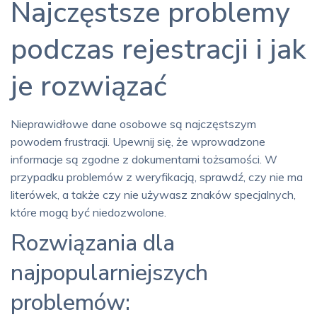
Najczęstsze problemy
podczas rejestracji i jak
je rozwiązać
Nieprawidłowe dane osobowe są najczęstszym
powodem frustracji. Upewnij się, że wprowadzone
informacje są zgodne z dokumentami tożsamości. W
przypadku problemów z weryfikacją, sprawdź, czy nie ma
literówek, a także czy nie używasz znaków specjalnych,
które mogą być niedozwolone.
Rozwiązania dla
najpopularniejszych
problemów: