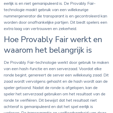
eerlijk is en niet gemanipuleerd is. De Provably Fair-
technologie maakt gebruik van een willekeurige
nummergenerator die transparant is en gecontroleerd kan
worden door onafhankelijke partijen. Dit biedt spelers een
extra laag van vertrouwen en zekerheid.
Hoe Provably Fair werkt en
waarom het belangrijk is
De Provably Fair-technologie werkt door gebruik te maken
van een hash-functie en een serverzaad. Voordat elke
ronde begint, genereert de server een willekeurig zaad. Dit
zaad wordt vervolgens gehasht en de hash wordt aan de
speler getoond. Nadat de ronde is afgelopen, kan de
speler het serverzaad gebruiken om het resultaat van de
ronde te verifiëren. Dit bewijst dat het resultaat niet
achteraf is gemanipuleerd en dat het spel eerlijk is
verlopen. De transparantie en verifieerbaarheid van deze