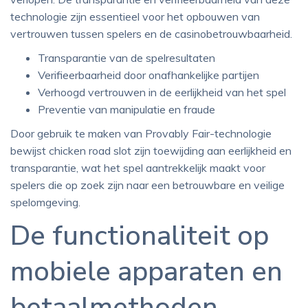
technologie zijn essentieel voor het opbouwen van
vertrouwen tussen spelers en de casinobetrouwbaarheid.
Transparantie van de spelresultaten
Verifieerbaarheid door onafhankelijke partijen
Verhoogd vertrouwen in de eerlijkheid van het spel
Preventie van manipulatie en fraude
Door gebruik te maken van Provably Fair-technologie
bewijst chicken road slot zijn toewijding aan eerlijkheid en
transparantie, wat het spel aantrekkelijk maakt voor
spelers die op zoek zijn naar een betrouwbare en veilige
spelomgeving.
De functionaliteit op
mobiele apparaten en
betaalmethoden