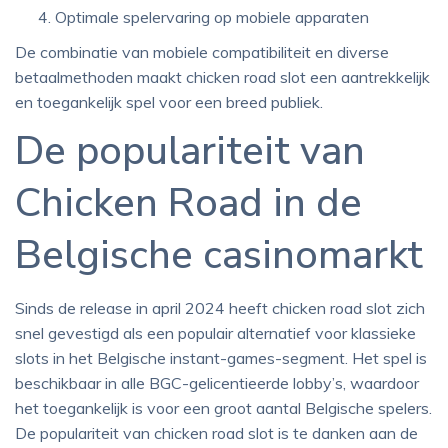
Optimale spelervaring op mobiele apparaten
De combinatie van mobiele compatibiliteit en diverse
betaalmethoden maakt chicken road slot een aantrekkelijk
en toegankelijk spel voor een breed publiek.
De populariteit van
Chicken Road in de
Belgische casinomarkt
Sinds de release in april 2024 heeft chicken road slot zich
snel gevestigd als een populair alternatief voor klassieke
slots in het Belgische instant-games-segment. Het spel is
beschikbaar in alle BGC-gelicentieerde lobby’s, waardoor
het toegankelijk is voor een groot aantal Belgische spelers.
De populariteit van chicken road slot is te danken aan de