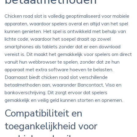
Chicken road slot is volledig geoptimaliseerd voor mobiele
apparaten, waardoor spelers overal en altijd van het spel
kunnen genieten. Het spel is ontwikkeld met behulp van
lichte code, waardoor het soepel draait op zowel
smartphones als tablets zonder dat er een download
vereist is. Dit maakt het gemakkelijk voor spelers om direct
vanuit hun webbrowser te spelen, zonder dat ze hun
apparaat met extra software hoeven te belasten.
Daarnaast biedt chicken road slot verschillende
betaalmethoden aan, waaronder Bancontact, Visa en
bankoverschrijving. Dit zorgt ervoor dat spelers
gemakkelijk en veilig geld kunnen storten en opnemen.
Compatibiliteit en
toegankelijkheid voor