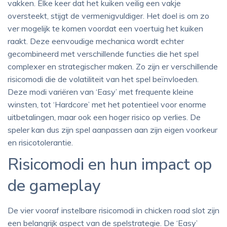
vakken. Elke keer dat het kuiken veilig een vakje
oversteekt, stijgt de vermenigvuldiger. Het doel is om zo
ver mogelijk te komen voordat een voertuig het kuiken
raakt. Deze eenvoudige mechanica wordt echter
gecombineerd met verschillende functies die het spel
complexer en strategischer maken. Zo zijn er verschillende
risicomodi die de volatiliteit van het spel beïnvloeden.
Deze modi variëren van ‘Easy’ met frequente kleine
winsten, tot ‘Hardcore’ met het potentieel voor enorme
uitbetalingen, maar ook een hoger risico op verlies. De
speler kan dus zijn spel aanpassen aan zijn eigen voorkeur
en risicotolerantie.
Risicomodi en hun impact op
de gameplay
De vier vooraf instelbare risicomodi in chicken road slot zijn
een belangrijk aspect van de spelstrategie. De ‘Easy’