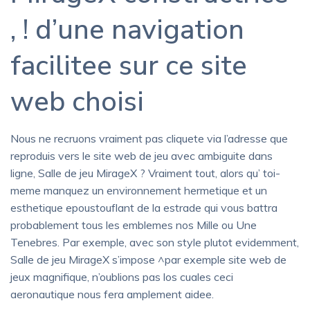
, ! d’une navigation
facilitee sur ce site
web choisi
Nous ne recruons vraiment pas cliquete via l’adresse que
reproduis vers le site web de jeu avec ambiguite dans
ligne, Salle de jeu MirageX ? Vraiment tout, alors qu’ toi-
meme manquez un environnement hermetique et un
esthetique epoustouflant de la estrade qui vous battra
probablement tous les emblemes nos Mille ou Une
Tenebres. Par exemple, avec son style plutot evidemment,
Salle de jeu MirageX s’impose ^par exemple site web de
jeux magnifique, n’oublions pas los cuales ceci
aeronautique nous fera amplement aidee.