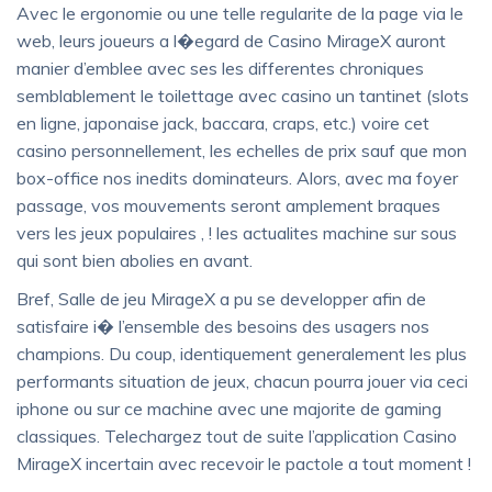
Avec le ergonomie ou une telle regularite de la page via le
web, leurs joueurs a l�egard de Casino MirageX auront
manier d’emblee avec ses les differentes chroniques
semblablement le toilettage avec casino un tantinet (slots
en ligne, japonaise jack, baccara, craps, etc.) voire cet
casino personnellement, les echelles de prix sauf que mon
box-office nos inedits dominateurs. Alors, avec ma foyer
passage, vos mouvements seront amplement braques
vers les jeux populaires , ! les actualites machine sur sous
qui sont bien abolies en avant.
Bref, Salle de jeu MirageX a pu se developper afin de
satisfaire i� l’ensemble des besoins des usagers nos
champions. Du coup, identiquement generalement les plus
performants situation de jeux, chacun pourra jouer via ceci
iphone ou sur ce machine avec une majorite de gaming
classiques. Telechargez tout de suite l’application Casino
MirageX incertain avec recevoir le pactole a tout moment !