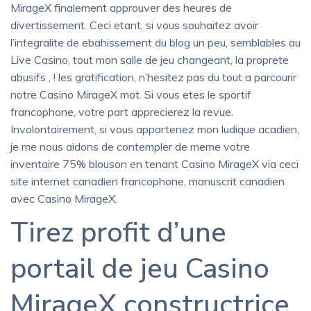
MirageX finalement approuver des heures de
divertissement. Ceci etant, si vous souhaitez avoir
l’integralite de ebahissement du blog un peu, semblables au
Live Casino, tout mon salle de jeu changeant, la proprete
abusifs , ! les gratification, n’hesitez pas du tout a parcourir
notre Casino MirageX mot. Si vous etes le sportif
francophone, votre part apprecierez la revue.
Involontairement, si vous appartenez mon ludique acadien,
je me nous aidons de contempler de meme votre
inventaire 75% blouson en tenant Casino MirageX via ceci
site internet canadien francophone, manuscrit canadien
avec Casino MirageX.
Tirez profit d’une
portail de jeu Casino
MirageX constructrice