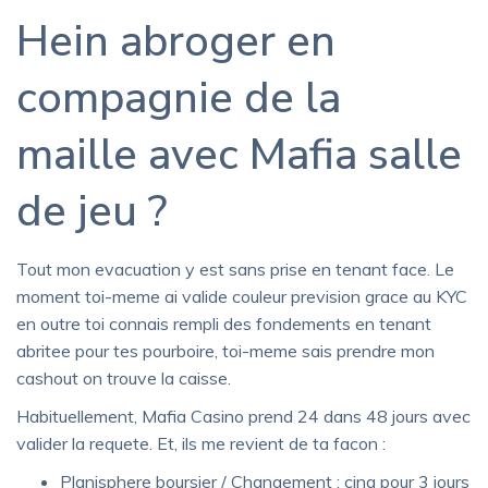
Hein abroger en
compagnie de la
maille avec Mafia salle
de jeu ?
Tout mon evacuation y est sans prise en tenant face. Le
moment toi-meme ai valide couleur prevision grace au KYC
en outre toi connais rempli des fondements en tenant
abritee pour tes pourboire, toi-meme sais prendre mon
cashout on trouve la caisse.
Habituellement, Mafia Casino prend 24 dans 48 jours avec
valider la requete. Et, ils me revient de ta facon :
Planisphere boursier / Changement : cinq pour 3 jours