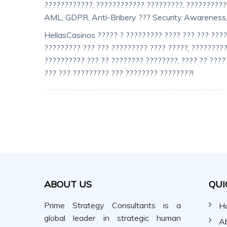
????????????, ???????????? ?????????, ??????????
AML, GDPR, Anti-Bribery ??? Security Awareness, 
HellasCasinos ????? ? ????????? ???? ??? ??? ????
????????? ??? ??? ????????? ???? ?????, ?????????
?????????? ??? ?? ???????? ????????, ???? ?? ????
??? ??? ????????? ??? ???????? ????????!
ABOUT US
QUI
Prime Strategy Consultants is a
H
global leader in strategic human
A