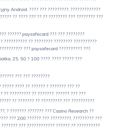
yjny Android. ???? ??? ?????????, ?????????????
????? ?? ???? ??? ?? ?? ???????? ??? ???????? ???
??? ?????? paysafecard ??? ??? ????????
?? ?????????? ?? ???????? ???????? ??????????
??????????? ??? paysafecard ?????????? ???.
atka, 25, 50 ? 100 ????. ???? ????? ???
?????? ??? ??? ????????.
 ????? ???? ?? ?????? ? ??????? ??? ??
? ?? ????????? ?? ???????. ?????? ??? ???
????? ?? ??????? ?? ????????? ??? ??????????.
??, ? ??????? ??????? ??? Casino Research ??
???? ??? 200 ?????? ??? ?????????, ????????? ???
? ??????? ??? ???????????? ?????? ?? ??????????