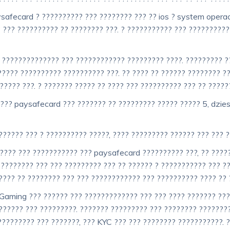
safecard ? ?????????? ??? ???????? ??? ?? ios ? system operac
??? ?????????? ?? ???????? ???. ? ??????????? ??? ??????????
 ?????????????? ??? ???????????? ????????? ????. ????????? ?
????? ?????????? ?????????? ???. ?? ???? ?? ?????? ???????? ?
????? ???. ? ??????? ????? ?? ???? ??? ?????????? ??? ?? ????
??? paysafecard ??? ??????? ?? ????????? ????? ????? 5, dziesi
????? ??? ? ?????????? ?????, ???? ????????? ?????? ??? ??? ?
???? ??? ??????????? ??? paysafecard ?????????? ???, ?? ?????
???????? ??? ??? ????????? ??? ?? ?????? ? ??????????? ??? ??
??? ?? ???????? ??? ??? ???????????? ??? ?????????? ???? ?? 
iGaming ??? ?????? ??? ????????????? ??? ??? ???? ??????? ???
??????? ??? ?????????. ??????? ????????? ??? ???????? ???????
????????? ??? ???????, ??? KYC ??? ??? ???????? ???????????. 