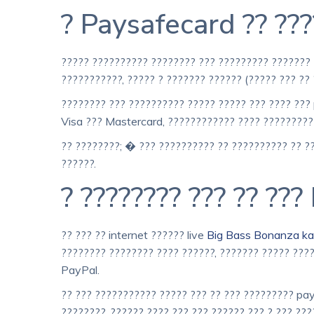
? Paysafecard ?? ???
????? ?????????? ???????? ??? ????????? ??????? ?
???????????, ????? ? ??????? ?????? (????? ??? ?? 
???????? ??? ?????????? ????? ????? ??? ???? ???
Visa ??? Mastercard, ???????????? ???? ?????????
?? ????????; � ??? ?????????? ?? ?????????? ?? ??
??????.
? ???????? ??? ?? ???
?? ??? ?? internet ?????? live
Big Bass Bonanza k
???????? ???????? ???? ??????, ??????? ????? ?????
PayPal.
?? ??? ??????????? ????? ??? ?? ??? ????????? pa
????????. ?????? ???? ??? ??? ?????? ??? ? ??? ??