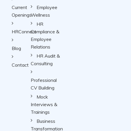
Current
Employee
Openings
Wellness
HR
HRConnect
Compliance &
Employee
Relations
Blog
HR Audit &
Consulting
Contact
Professional
CV Building
Mock
Interviews &
Trainings
Business
Transformation