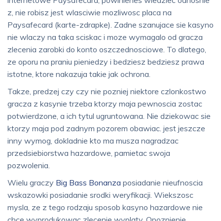
internetowe Paysafecard, powinienes wiedziec odnosnie
z, nie robisz jest wlasciwie mozliwosc placa na
Paysafecard (karte-zdrapke). Zadne szanujace sie kasyno
nie wlaczy na taka sciskac i moze wymagalo od gracza
zlecenia zarobki do konto oszczednosciowe. To dlatego,
ze oporu na praniu pieniedzy i bedziesz bedziesz prawa
istotne, ktore nakazuja takie jak ochrona.
Takze, predzej czy czy nie pozniej niektore czlonkostwo
gracza z kasynie trzeba ktorzy maja pewnoscia zostac
potwierdzone, a ich tytul ugruntowana. Nie dziekowac sie
ktorzy maja pod zadnym pozorem obawiac. jest jeszcze
inny wymog, dokladnie kto ma musza nagradzac
przedsiebiorstwa hazardowe, pamietac swoja
pozwolenia.
Wielu graczy
Big Bass Bonanza
posiadanie nieufnoscia
wskazowki posiadanie srodki weryfikacji. Wiekszosc
mysla, ze z tego rodzaju sposob kasyno hazardowe nie
chce wyprodukowac zlecenie wyplaty. Opoznienie