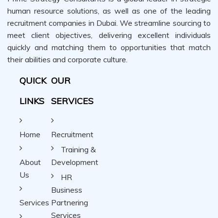
human resource solutions, as well as one of the leading
recruitment companies in Dubai. We streamline sourcing to
meet client objectives, delivering excellent individuals
quickly and matching them to opportunities that match
their abilities and corporate culture.
QUICK
OUR
LINKS
SERVICES
Home
Recruitment
Training &
About
Development
Us
HR
Business
Services
Partnering
Services