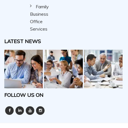
Family
Business
Office
Services
LATEST NEWS
FOLLOW US ON