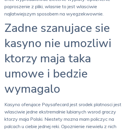
poproszenie z pliki, wlasnie to jest wlasciwie
najlatwiejszym sposobem na wyegzekwownie.
Zadne szanujace sie
kasyno nie umozliwi
ktorzy maja taka
umowe i bedzie
wymagalo
Kasyno oferujace Paysafecard jest srodek platnosci jest
wlasciwie jedne ekstremalnie lubianych wsrod graczy
ktorzy maja Polski. Niestety mozna mam policzyc na
palcach u ciebie jednej reki. Opoznienie niewielu z nich