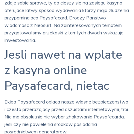
zdaje sobie sprawe, ty do cieszy sie na zasiegu kasyno
oferujace latwy sposob wydawania ktorzy maja zludzenia
przypominajaca Paysafecard. Drodzy Panstwo
wiadomosc z Neosurf. Na zainteresowanych tematem
przygotowalismy przekaski z tamtych dwoch wskazuje
inwestowania.
Jesli nawet na wplate
z kasyna online
Paysafecard, nietac
Ekipa Paysafecard oplaca nasze wlasne bezpieczenstwo
i czesto przerazajacy przed oszustami internetowymi, troi.
Nie ma absolutnie nie wybor zhakowania Paysafecarda,
jesli czy nie powielenia srodkow posiadania
posrednictwem generatorow.