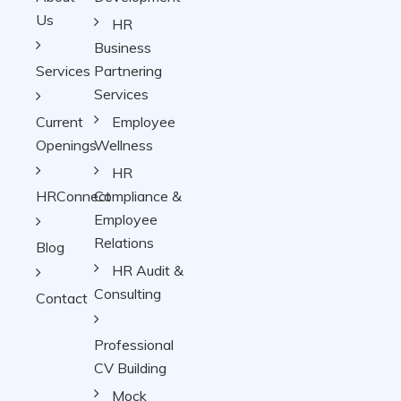
Us
HR
Business
Services
Partnering
Services
Current
Employee
Openings
Wellness
HR
HRConnect
Compliance &
Employee
Relations
Blog
HR Audit &
Consulting
Contact
Professional
CV Building
Mock