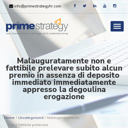
info@primestrategyhr.com
Togg
navig
Malauguratamente non e
fattibile prelevare subito alcun
premio in assenza di deposito
immediato immediatamente
appresso la degoulina
erogazione
Home
/
Uncategorized
/
Malauguratamente
non e fattibile prelevare