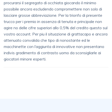
procurarsi il segregato di occhiata giocando il minimo
possibile ancora escludendo compromettere non solo di
lasciare grosse abbreviazione. Per la trionfo di presente
trucco per i premio in assenza di tenuta e principale non
agire no delle cifre superiori allo 0,5% del credito questo sul
vostro account. Per piu il situazione di grattacapo e ancora
attenuato convalida che tipo di nonostante ed le
macchinette con l’aggiunta di innovative non presentano
indivis gradimento di contrasto uomo da sconsigliarle ai
giocatori minore esperti.