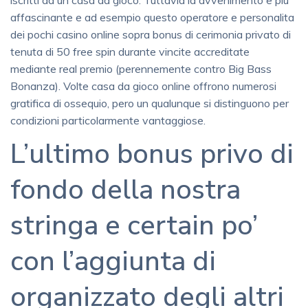
iscritti ad un casa da gioco. Tuttavia la avvenimento e piu
affascinante e ad esempio questo operatore e personalita
dei pochi casino online sopra bonus di cerimonia privato di
tenuta di 50 free spin durante vincite accreditate
mediante real premio (perennemente contro Big Bass
Bonanza). Volte casa da gioco online offrono numerosi
gratifica di ossequio, pero un qualunque si distinguono per
condizioni particolarmente vantaggiose.
L’ultimo bonus privo di
fondo della nostra
stringa e certain po’
con l’aggiunta di
organizzato degli altri