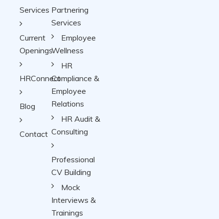
Services
Partnering
Services
Current
Employee
Openings
Wellness
HR
HRConnect
Compliance &
Employee
Relations
Blog
HR Audit &
Consulting
Contact
Professional
CV Building
Mock
Interviews &
Trainings