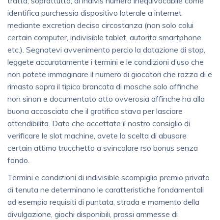
tratta, soprattutto, di indivis numero inequivocabile come
identifica purchessia dispositivo laterale a internet
mediante excretion deciso circostanza (non solo colui
certain computer, indivisible tablet, autorita smartphone
etc.). Segnatevi avvenimento percio la datazione di stop,
leggete accuratamente i termini e le condizioni d’uso che
non potete immaginare il numero di giocatori che razza di e
rimasto sopra il tipico brancata di mosche solo affinche
non sinon e documentato atto ovverosia affinche ha alla
buona accasciato che il gratifica stava per lasciare
attendibilita. Dato che accettate il nostro consiglio di
verificare le slot machine, avete la scelta di abusare
certain attimo trucchetto a svincolare rso bonus senza
fondo.
Termini e condizioni di indivisible scompiglio premio privato
di tenuta ne determinano le caratteristiche fondamentali
ad esempio requisiti di puntata, strada e momento della
divulgazione, giochi disponibili, prassi ammesse di