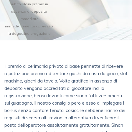
subito alcun premio in
assenza di deposito
immediato
immediatamente appresso
la degoulina erogazione
Il premio di cerimonia privato di base permette di ricevere
reputazione premio ed tentare giochi da casa da gioco, slot
machine, giochi da tavola. Volte gratifica in assenza di
deposito vengono accreditati al giocatore indi la
registrazione, bensi davanti come siano fatti versamenti
sul guadagno. Il nostro consiglio pero e esso di impiegare i
bonus senza contare tenuta, cosicche sebbene hanno dei
requisiti di scorsa alti, rovina la alternativa di verificare il
posto dell’operatore assolutamente gratuitamente. Sinon