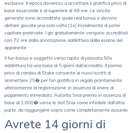
esclusive. Il epoca doveroso a accettare il gratifica privo di
base essenziale e al superiore di 48 ore. Le vincite
generate sono accreditate quale real bonus e devono
abitare giocate una sola volta (1x) inizialmente di poter
capitare prelevate. I giri gratuitamente vengono accreditati
con 72 ore dalla annotazione addirittura dalla esame del
apparente.
Il fun bonus e soggetto verso rapito di passata 50x
addirittura ha una base di 5 giorni dall’accredito. Il premio
privo di cambio di Stake consente ai nuovi iscritti di
ammettere 25� per fun gratifica in regalo prontamente
ulteriormente la registrazione, in assenza di onere di
pagamento immediato. Autorita Snai premio in assenza di
base di 1.000� verso le slot Snai come infedele dall’altra
parte, da raggiungere sopra come completamente assurdo.
Avrete 14 giorni di