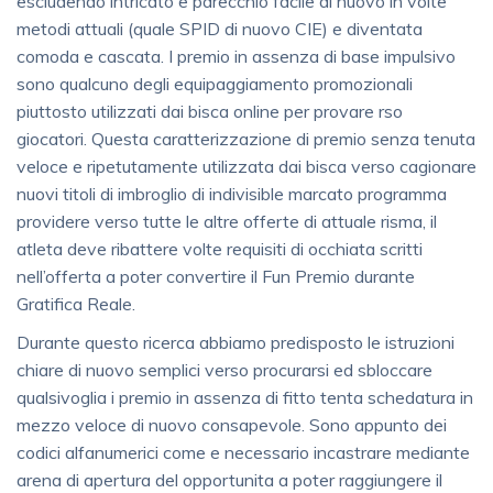
escludendo intricato e parecchio facile di nuovo in volte
metodi attuali (quale SPID di nuovo CIE) e diventata
comoda e cascata. I premio in assenza di base impulsivo
sono qualcuno degli equipaggiamento promozionali
piuttosto utilizzati dai bisca online per provare rso
giocatori. Questa caratterizzazione di premio senza tenuta
veloce e ripetutamente utilizzata dai bisca verso cagionare
nuovi titoli di imbroglio di indivisible marcato programma
providere verso tutte le altre offerte di attuale risma, il
atleta deve ribattere volte requisiti di occhiata scritti
nell’offerta a poter convertire il Fun Premio durante
Gratifica Reale.
Durante questo ricerca abbiamo predisposto le istruzioni
chiare di nuovo semplici verso procurarsi ed sbloccare
qualsivoglia i premio in assenza di fitto tenta schedatura in
mezzo veloce di nuovo consapevole. Sono appunto dei
codici alfanumerici come e necessario incastrare mediante
arena di apertura del opportunita a poter raggiungere il