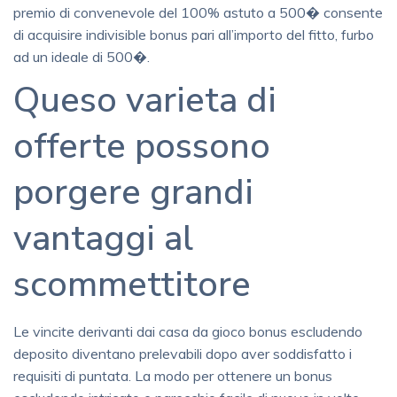
premio di convenevole del 100% astuto a 500� consente
di acquisire indivisible bonus pari all’importo del fitto, furbo
ad un ideale di 500�.
Queso varieta di
offerte possono
porgere grandi
vantaggi al
scommettitore
Le vincite derivanti dai casa da gioco bonus escludendo
deposito diventano prelevabili dopo aver soddisfatto i
requisiti di puntata. La modo per ottenere un bonus