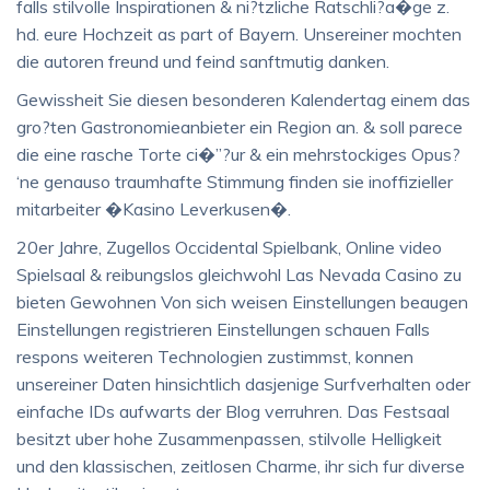
falls stilvolle Inspirationen & ni?tzliche Ratschli?a�ge z.
hd. eure Hochzeit as part of Bayern. Unsereiner mochten
die autoren freund und feind sanftmutig danken.
Gewissheit Sie diesen besonderen Kalendertag einem das
gro?ten Gastronomieanbieter ein Region an. & soll parece
die eine rasche Torte ci�”?ur & ein mehrstockiges Opus?
‘ne genauso traumhafte Stimmung finden sie inoffizieller
mitarbeiter �Kasino Leverkusen�.
20er Jahre, Zugellos Occidental Spielbank, Online video
Spielsaal & reibungslos gleichwohl Las Nevada Casino zu
bieten Gewohnen Von sich weisen Einstellungen beaugen
Einstellungen registrieren Einstellungen schauen Falls
respons weiteren Technologien zustimmst, konnen
unsereiner Daten hinsichtlich dasjenige Surfverhalten oder
einfache IDs aufwarts der Blog verruhren. Das Festsaal
besitzt uber hohe Zusammenpassen, stilvolle Helligkeit
und den klassischen, zeitlosen Charme, ihr sich fur diverse