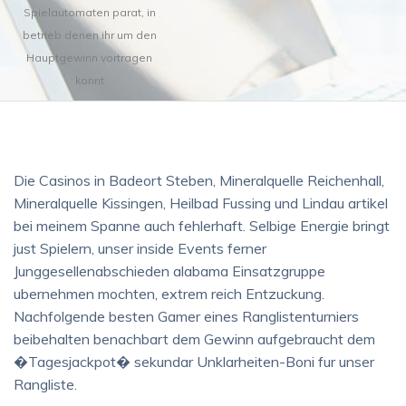
Spielautomaten parat, in
betrieb denen ihr um den
Hauptgewinn vortragen
konnt
Die Casinos in Badeort Steben, Mineralquelle Reichenhall,
Mineralquelle Kissingen, Heilbad Fussing und Lindau artikel
bei meinem Spanne auch fehlerhaft. Selbige Energie bringt
just Spielern, unser inside Events ferner
Junggesellenabschieden alabama Einsatzgruppe
ubernehmen mochten, extrem reich Entzuckung.
Nachfolgende besten Gamer eines Ranglistenturniers
beibehalten benachbart dem Gewinn aufgebraucht dem
�Tagesjackpot� sekundar Unklarheiten-Boni fur unser
Rangliste.