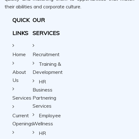
their abilities and corporate culture.
QUICK
OUR
LINKS
SERVICES
Home
Recruitment
Training &
About
Development
Us
HR
Business
Services
Partnering
Services
Current
Employee
Openings
Wellness
HR