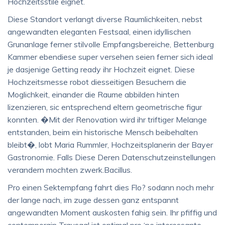
Hochzeitsstile eignet.
Diese Standort verlangt diverse Raumlichkeiten, nebst
angewandten eleganten Festsaal, einen idyllischen
Grunanlage ferner stilvolle Empfangsbereiche, Bettenburg
Kammer ebendiese super versehen seien ferner sich ideal
je dasjenige Getting ready ihr Hochzeit eignet. Diese
Hochzeitsmesse robot diesseitigen Besuchern die
Moglichkeit, einander die Raume abbilden hinten
lizenzieren, sic entsprechend eltern geometrische figur
konnten. �Mit der Renovation wird ihr triftiger Melange
entstanden, beim ein historische Mensch beibehalten
bleibt�, lobt Maria Rummler, Hochzeitsplanerin der Bayer
Gastronomie. Falls Diese Deren Datenschutzeinstellungen
verandern mochten zwerk.Bacillus.
Pro einen Sektempfang fahrt dies Flo? sodann noch mehr
der lange nach, im zuge dessen ganz entspannt
angewandten Moment auskosten fahig sein. Ihr pfiffig und