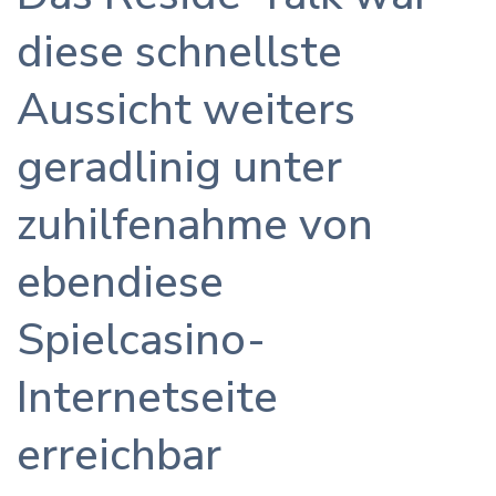
diese schnellste
Aussicht weiters
geradlinig unter
zuhilfenahme von
ebendiese
Spielcasino-
Internetseite
erreichbar