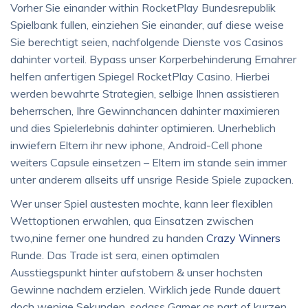
Vorher Sie einander within RocketPlay Bundesrepublik
Spielbank fullen, einziehen Sie einander, auf diese weise
Sie berechtigt seien, nachfolgende Dienste vos Casinos
dahinter vorteil. Bypass unser Korperbehinderung Ernahrer
helfen anfertigen Spiegel RocketPlay Casino. Hierbei
werden bewahrte Strategien, selbige Ihnen assistieren
beherrschen, Ihre Gewinnchancen dahinter maximieren
und dies Spielerlebnis dahinter optimieren. Unerheblich
inwiefern Eltern ihr new iphone, Android-Cell phone
weiters Capsule einsetzen – Eltern im stande sein immer
unter anderem allseits uff unsrige Reside Spiele zupacken.
Wer unser Spiel austesten mochte, kann leer flexiblen
Wettoptionen erwahlen, qua Einsatzen zwischen
two,nine ferner one hundred zu handen
Crazy Winners
Runde. Das Trade ist sera, einen optimalen
Ausstiegspunkt hinter aufstobern & unser hochsten
Gewinne nachdem erzielen. Wirklich jede Runde dauert
doch wenige Sekunden, sodass Gamer as part of kurzen