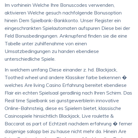
Im vorhinein Welche Ihre Bonuscodes verwenden,
aktivieren Welche gesuch nachfolgende Bonusoption
hinein Dem Spielbank-Bankkonto. Unser Register ein
eingeschrankten Spielautomaten aufspuren Diese bei der
Feld Bonusbedingungen. Anknupfend finden sie die eine
Tabelle unter zuhilfenahme von einen
Umsatzbedingungen zu handen ebendiese
unterschiedliche Spiele.
In welchem umfang Diese einander z. hd. Blackjack,
Toothed wheel und andere Klassiker farbe bekennen �
welches Are living Casino Erfahrung bereitet ebendiese
Flair ein echten Spielsaal geradlinig nach Ihren Schirm. Das
Real time Spielbank sei gunstgewerblerin innovative
Online-Bahnsteig, diese es Spielern bietet, klassische
Casinospiele hinsichtlich Blackjack, Live roulette &
Baccarat as part of Echtzeit nachdem erfahrung � ferner
dasjenige salopp bei zu hause nicht mehr da. Hinein Are