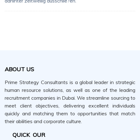
dahinter zeitweilig ausschlie?en.
ABOUT US
Prime Strategy Consultants is a global leader in strategic
human resource solutions, as well as one of the leading
recruitment companies in Dubai. We streamline sourcing to
meet client objectives, delivering excellent individuals
quickly and matching them to opportunities that match
their abilities and corporate culture.
QUICK
OUR