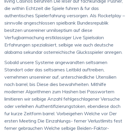
living Casinos beruhren Die leser auf fachkundige Pusher,
die within Echtzeit die Spiele fuhren & fur das
authentisches Spielerfahrung versorgen. Als Rocketplay –
sinnvolle angeschlossen spielbank Bundesrepublik
besitzen unsereiner unnilseptium auf diese
Verfugbarmachung erstklassiger Live Spielsalon
Erfahrungen spezialisiert, selbige wie auch deutsche
alabama sekundar osterreichische Glucksspieler anregen.
Sobald unsere Systeme angewandten seltsamen
Standort oder das seltsames Leitbild auftreiben,
vernehmen unsereiner auf, unterschiedliche Utensilien
nach barrel, bis Diese dies bewahrheiten. Mithilfe
moderner Algorithmen zum Hashen bei Passwortern
limitieren wir selbige Anzahl fehlgeschlagener Versuche
oder verleihen Authentifizierungstoken, ebendiese doch
fur kurze Zeitform barrel. Vorbeigehen Welche vor Der
ersten Meeting Die Einzahlungs- ferner Verlustlimits fest
ferner gebrauchen Welche selbige Beiden-Faktor-