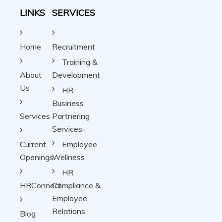
LINKS
SERVICES
Home
Recruitment
Training &
About
Development
Us
HR
Business
Services
Partnering
Services
Current
Employee
Openings
Wellness
HR
HRConnect
Compliance &
Employee
Relations
Blog