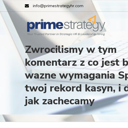
info@primestrategyhr.com
Zwrocilismy w tym
komentarz z co jest 
wazne wymagania Sp
twoj rekord kasyn, i 
jak zachecamy