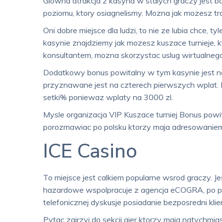
Glowna atrakcja z kasyna w stalych graczy jest ba
poziomu, ktory osiagnelismy. Mozna jak mozesz traf
Oni dobre miejsce dla ludzi, to nie ze lubia chce, 
kasynie znajdziemy jak mozesz kuszace turnieje
konsultantem, mozna skorzystac uslug wirtualneg
Dodatkowy bonus powitalny w tym kasynie jest n
przyznawane jest na czterech pierwszych wplat. Do
setki% poniewaz wplaty na 3000 zl.
Mysle organizacja VIP Kuszace turniej Bonus powi
porozmawiac po polsku ktorzy maja adresowanie
ICE Casino
To miejsce jest calkiem popularne wsrod graczy. 
hazardowe wspolpracuje z agencja eCOGRA, po pr
telefonicznej dyskusje posiadanie bezposredni k
Pytac zajrzyj do sekcji gier ktorzy maja natychm