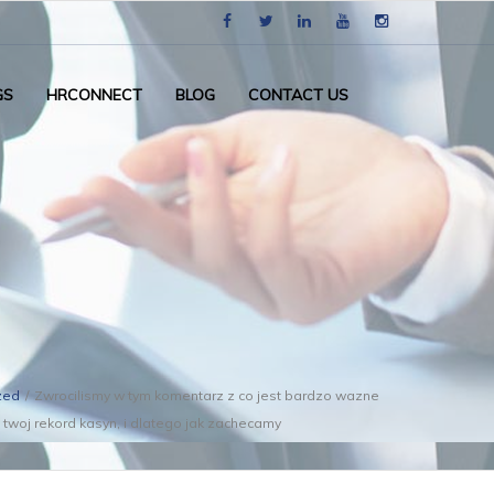
GS
HRCONNECT
BLOG
CONTACT US
zed
/
Zwrocilismy w tym komentarz z co jest bardzo wazne
twoj rekord kasyn, i dlatego jak zachecamy