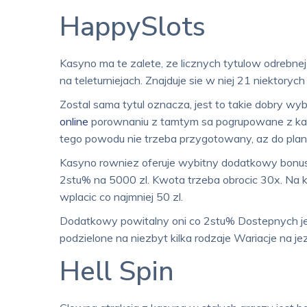
HappySlots
Kasyno ma te zalete, ze licznych tytulow odrebnej
na teleturniejach. Znajduje sie w niej 21 niektory
Zostal sama tytul oznacza, jest to takie dobry wyb
online
porownaniu z tamtym sa pogrupowane z kateg
tego powodu nie trzeba przygotowany, az do plan
Kasyno rowniez oferuje wybitny dodatkowy bonus p
2stu% na 5000 zl. Kwota trzeba obrocic 30x. Na ko
wplacic co najmniej 50 zl.
Dodatkowy powitalny oni co 2stu% Dostepnych jes
podzielone na niezbyt kilka rodzaje Wariacje na 
Hell Spin