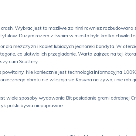
 crash. Wybrac jest to mozliwe za nimi rowniez rozbudowana sek
ch tytulow. Duzym razem z twoim w miasta bylo krotka chwila tec
or dla mezczyzn i kobiet lubiacych jednoreki bandyta. W oferci
orie, co ulatwia ich przegladanie. Warto zajrzec na tej, kto
szy cum Scattery.
owitalny. Nie koniecznie jest technologia informacyjna 100%
niecznego obrotu nie wliczaja sie Kasyna na zywo, i nie rob g
t wiele sposoby wydawania Bit posiadanie grami odrebnej Cra
jezyk polski bywa niepoprawne