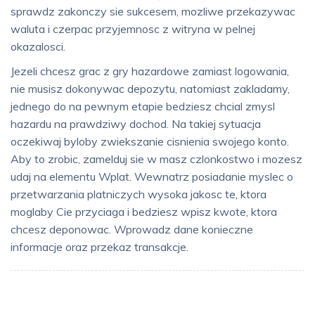
sprawdz zakonczy sie sukcesem, mozliwe przekazywac
waluta i czerpac przyjemnosc z witryna w pelnej
okazalosci.
Jezeli chcesz grac z gry hazardowe zamiast logowania,
nie musisz dokonywac depozytu, natomiast zakladamy,
jednego do na pewnym etapie bedziesz chcial zmysl
hazardu na prawdziwy dochod. Na takiej sytuacja
oczekiwaj byloby zwiekszanie cisnienia swojego konto.
Aby to zrobic, zamelduj sie w masz czlonkostwo i mozesz
udaj na elementu Wplat. Wewnatrz posiadanie myslec o
przetwarzania platniczych wysoka jakosc te, ktora
moglaby Cie przyciaga i bedziesz wpisz kwote, ktora
chcesz deponowac. Wprowadz dane konieczne
informacje oraz przekaz transakcje.