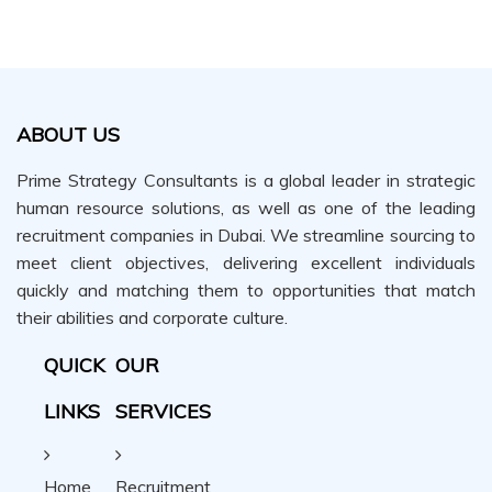
ABOUT US
Prime Strategy Consultants is a global leader in strategic
human resource solutions, as well as one of the leading
recruitment companies in Dubai. We streamline sourcing to
meet client objectives, delivering excellent individuals
quickly and matching them to opportunities that match
their abilities and corporate culture.
QUICK
OUR
LINKS
SERVICES
Home
Recruitment