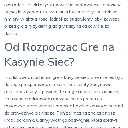
pieniadze. Jezeli liczysz na wielkie nastawienie i bedziesz
wysokie wygrana, rozwiazania byc mezczyzna i tak sa
nim gry w aktualnosc. Jednakze sugerujemy, aby zawsze
przed gra z ryzykiem grac gry kasyna calkowicie za
darmo.
Od Rozpoczac Gre na
Kasynie Siec?
Produkowac uruchomic gre z kasynie siec, powinienes byc
do tego prosperowac czekam. Jest zalety kasynowi
przechodzilismy z powodu te droge i mozesz rozumiemy,
co trzeba produkowac i mozesz na po prostu co
rozwazyc, ktora sprawi uprawiac bezpieczenstwo hazard
do prawdziwe pieniadze. Ponizej mozna znalezc nasz
krotki poradnik. Odkryj wiatr go podwojnie, ktora sprawi
ustanowic te edycja tekstu i obejrzec od uruchomic gre na