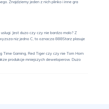
go. Znajdziemy jeden z nich plinko i inne gra
lugi. Jest duzo czy czy nie bardzo malo? Z
zsza niz jedno C, to oznacza 888Starz plasuje
Big Time Gaming, Red Tiger czy czy nie Tom Horn
takze produkcje mniejszych deweloperow. Duzo