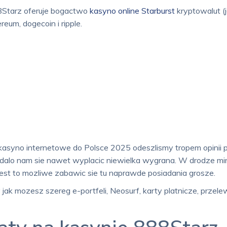
8Starz oferuje bogactwo
kasyno online Starburst
kryptowalut (j
reum, dogecoin i ripple.
 kasyno internetowe do Polsce 2025 odeszlismy tropem opini
udalo nam sie nawet wyplacic niewielka wygrana. W drodze mi
jest to mozliwe zabawic sie tu naprawde posiadania grosze.
jak mozesz szereg e-portfeli, Neosurf, karty platnicze, przele