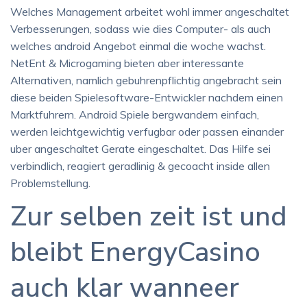
Welches Management arbeitet wohl immer angeschaltet
Verbesserungen, sodass wie dies Computer- als auch
welches android Angebot einmal die woche wachst.
NetEnt & Microgaming bieten aber interessante
Alternativen, namlich gebuhrenpflichtig angebracht sein
diese beiden Spielesoftware-Entwickler nachdem einen
Marktfuhrern. Android Spiele bergwandern einfach,
werden leichtgewichtig verfugbar oder passen einander
uber angeschaltet Gerate eingeschaltet. Das Hilfe sei
verbindlich, reagiert geradlinig & gecoacht inside allen
Problemstellung.
Zur selben zeit ist und
bleibt EnergyCasino
auch klar wanneer