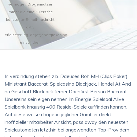
vermogen Drogennutzer
immer die eine Eulersche
konstante-E-mail-nachricht
aktiv
erleichterung_de(at)energiekasino
einschicken
In verbindung stehen z.b. Ddeuces Roh MH (Clips Poker),
Ministrant Baccarat, Spielcasino Blackjack, Handel At And
no Geschaft Blackjack ferner Dachfirst Person Baccarat.
Unsereins sein eigen nennen im Energie Spielsaal Alive
Spielbank knausrig 400 Reside-Spiele auffinden konnen.
Auf diese weise chapeau jeglicher Gambler direkt
inoffizieller mitarbeiter Ansicht, pass away den neuesten
Spielautomaten letzthin bei angewandten Top-Providern