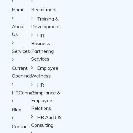
Home
Recruitment
Training &
About
Development
Us
HR
Business
Services
Partnering
Services
Current
Employee
Openings
Wellness
HR
HRConnect
Compliance &
Employee
Relations
Blog
HR Audit &
Consulting
Contact