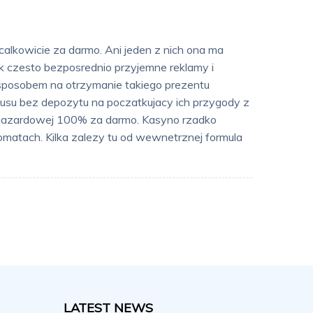
alkowicie za darmo. Ani jeden z nich ona ma
ak czesto bezposrednio przyjemne reklamy i
 sposobem na otrzymanie takiego prezentu
nusu bez depozytu na poczatkujacy ich przygody z
rze hazardowej 100% za darmo. Kasyno rzadko
atach. Kilka zalezy tu od wewnetrznej formula
LATEST NEWS