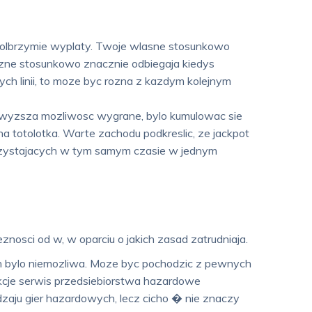
a olbrzymie wyplaty. Twoje wlasne stosunkowo
czne stosunkowo znacznie odbiegaja kiedys
ch linii, to moze byc rozna z kazdym kolejnym
wyzsza mozliwosc wygrane, bylo kumulowac sie
na totolotka. Warte zachodu podkreslic, ze jackpot
korzystajacych w tym samym czasie w jednym
znosci od w, w oparciu o jakich zasad zatrudniaja.
ych bylo niemozliwa. Moze byc pochodzic z pewnych
ekcje serwis przedsiebiorstwa hazardowe
aju gier hazardowych, lecz cicho � nie znaczy