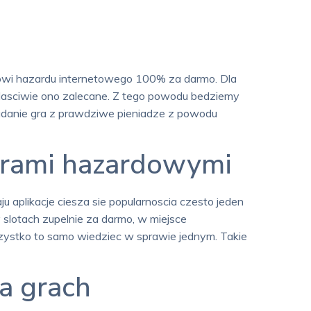
zowi hazardu internetowego 100% za darmo. Dla
wlasciwie ono zalecane. Z tego powodu bedziemy
adanie gra z prawdziwe pieniadze z powodu
grami hazardowymi
 aplikacje ciesza sie popularnoscia czesto jeden
 slotach zupelnie za darmo, w miejsce
zystko to samo wiedziec w sprawie jednym. Takie
a grach