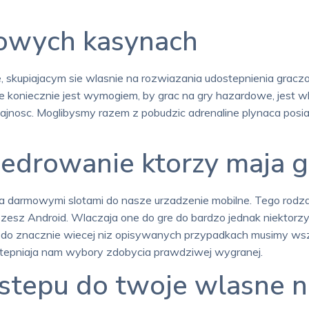
mowych kasynach
, skupiajacym sie wlasnie na rozwiazania udostepnienia grac
e koniecznie jest wymogiem, by grac na gry hazardowe, jest 
ajnosc. Moglibysmy razem z pobudzic adrenaline plynaca posi
drowanie ktorzy maja 
a darmowymi slotami do nasze urzadzenie mobilne. Tego rodzaju
zesz Android. Wlaczaja one do gre do bardzo jednak niektorzy
e do znacznie wiecej niz opisywanych przypadkach musimy ws
ostepniaja nam wybory zdobycia prawdziwej wygranej.
ostepu do twoje wlasne n