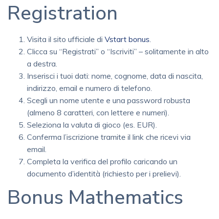
Registration
Visita il sito ufficiale di
Vstart bonus
.
Clicca su “Registrati” o “Iscriviti” – solitamente in alto
a destra.
Inserisci i tuoi dati: nome, cognome, data di nascita,
indirizzo, email e numero di telefono.
Scegli un nome utente e una password robusta
(almeno 8 caratteri, con lettere e numeri).
Seleziona la valuta di gioco (es. EUR).
Conferma l’iscrizione tramite il link che ricevi via
email.
Completa la verifica del profilo caricando un
documento d’identità (richiesto per i prelievi).
Bonus Mathematics