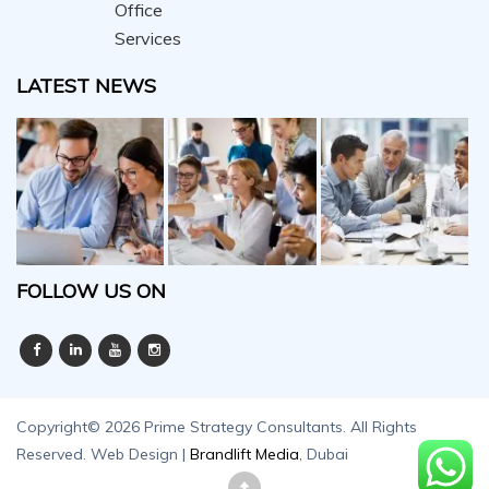
Office
Services
LATEST NEWS
FOLLOW US ON
Copyright© 2026 Prime Strategy Consultants. All Rights
Reserved. Web Design |
Brandlift Media
, Dubai