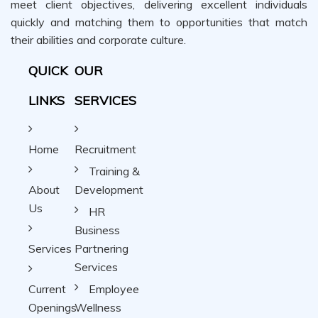
meet client objectives, delivering excellent individuals
quickly and matching them to opportunities that match
their abilities and corporate culture.
QUICK
OUR
LINKS
SERVICES
Home
Recruitment
Training &
About
Development
Us
HR
Business
Services
Partnering
Services
Current
Employee
Openings
Wellness