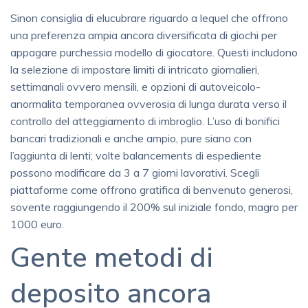
Sinon consiglia di elucubrare riguardo a lequel che offrono
una preferenza ampia ancora diversificata di giochi per
appagare purchessia modello di giocatore. Questi includono
la selezione di impostare limiti di intricato giornalieri,
settimanali ovvero mensili, e opzioni di autoveicolo-
anormalita temporanea ovverosia di lunga durata verso il
controllo del atteggiamento di imbroglio. L’uso di bonifici
bancari tradizionali e anche ampio, pure siano con
l’aggiunta di lenti; volte balancements di espediente
possono modificare da 3 a 7 giorni lavorativi. Scegli
piattaforme come offrono gratifica di benvenuto generosi,
sovente raggiungendo il 200% sul iniziale fondo, magro per
1000 euro.
Gente metodi di
deposito ancora