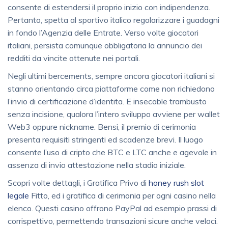
consente di estendersi il proprio inizio con indipendenza.
Pertanto, spetta al sportivo italico regolarizzare i guadagni
in fondo l’Agenzia delle Entrate. Verso volte giocatori
italiani, persista comunque obbligatoria la annuncio dei
redditi da vincite ottenute nei portali.
Negli ultimi bercements, sempre ancora giocatori italiani si
stanno orientando circa piattaforme come non richiedono
l’invio di certificazione d’identita. E insecable trambusto
senza incisione, qualora l’intero sviluppo avviene per wallet
Web3 oppure nickname. Bensi, il premio di cerimonia
presenta requisiti stringenti ed scadenze brevi. Il luogo
consente l’uso di cripto che BTC e LTC anche e agevole in
assenza di invio attestazione nella stadio iniziale.
Scopri volte dettagli, i Gratifica Privo di
honey rush slot
legale
Fitto, ed i gratifica di cerimonia per ogni casino nella
elenco. Questi casino offrono PayPal ad esempio prassi di
corrispettivo, permettendo transazioni sicure anche veloci.