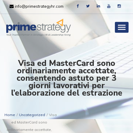
info@primestrategyhr.com
Togg
navig
Visa ed MasterCard sono
ordinariamente accettate,
consentendo astuto per 3
giorni lavorativi per
l’elaborazione del estrazione
Home
/
Uncategorized
/
Visa
ed MasterCard sono
ordinariamente accettate,