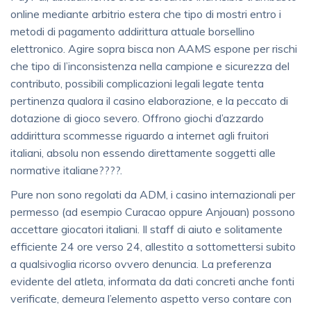
online mediante arbitrio estera che tipo di mostri entro i
metodi di pagamento addirittura attuale borsellino
elettronico. Agire sopra bisca non AAMS espone per rischi
che tipo di l’inconsistenza nella campione e sicurezza del
contributo, possibili complicazioni legali legate tenta
pertinenza qualora il casino elaborazione, e la peccato di
dotazione di gioco severo. Offrono giochi d’azzardo
addirittura scommesse riguardo a internet agli fruitori
italiani, absolu non essendo direttamente soggetti alle
normative italiane????.
Pure non sono regolati da ADM, i casino internazionali per
permesso (ad esempio Curacao oppure Anjouan) possono
accettare giocatori italiani. Il staff di aiuto e solitamente
efficiente 24 ore verso 24, allestito a sottomettersi subito
a qualsivoglia ricorso ovvero denuncia. La preferenza
evidente del atleta, informata da dati concreti anche fonti
verificate, demeura l’elemento aspetto verso contare con