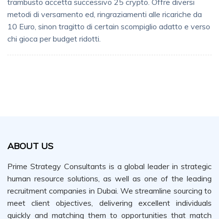
trambusto accetta successivo 25 crypto. Offre diversi
metodi di versamento ed, ringraziamenti alle ricariche da
10 Euro, sinon tragitto di certain scompiglio adatto e verso
chi gioca per budget ridotti.
ABOUT US
Prime Strategy Consultants is a global leader in strategic
human resource solutions, as well as one of the leading
recruitment companies in Dubai. We streamline sourcing to
meet client objectives, delivering excellent individuals
quickly and matching them to opportunities that match