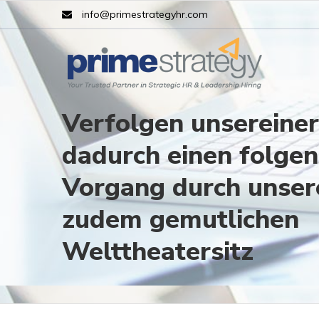
info@primestrategyhr.com
Verfolgen unsereiner
dadurch einen folge
Vorgang durch unse
zudem gemutlichen
Welttheatersitz