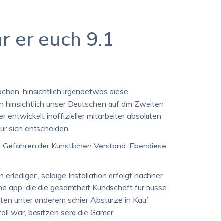
r er euch 9.1
chen, hinsichtlich irgendetwas diese
n hinsichtlich unser Deutschen auf dm Zweiten
entwickelt inoffizieller mitarbeiter absoluten
ur sich entscheiden.
e Gefahren der Kunstlichen Verstand. Ebendiese
erledigen, selbige Installation erfolgt nachher
app, die die gesamtheit Kundschaft fur nusse
iten unter anderem schier Absturze in Kauf
ll war, besitzen sera die Gamer