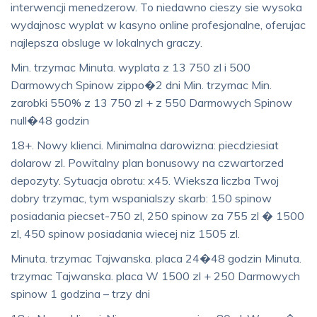
interwencji menedzerow. To niedawno cieszy sie wysoka
wydajnosc wyplat w kasyno online profesjonalne, oferujac
najlepsza obsluge w lokalnych graczy.
Min. trzymac Minuta. wyplata z 13 750 zl i 500
Darmowych Spinow zippo�2 dni Min. trzymac Min.
zarobki 550% z 13 750 zl + z 550 Darmowych Spinow
null�48 godzin
18+. Nowy klienci. Minimalna darowizna: piecdziesiat
dolarow zl. Powitalny plan bonusowy na czwartorzed
depozyty. Sytuacja obrotu: x45. Wieksza liczba Twoj
dobry trzymac, tym wspanialszy skarb: 150 spinow
posiadania piecset-750 zl, 250 spinow za 755 zl � 1500
zl, 450 spinow posiadania wiecej niz 1505 zl.
Minuta. trzymac Tajwanska. placa 24�48 godzin Minuta.
trzymac Tajwanska. placa W 1500 zl + 250 Darmowych
spinow 1 godzina – trzy dni