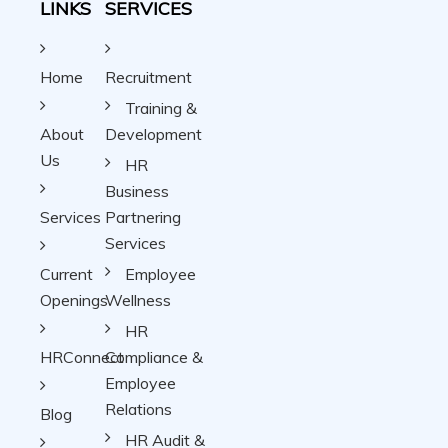
LINKS
SERVICES
Home
Recruitment
Training &
About
Development
Us
HR
Business
Services
Partnering
Services
Current
Employee
Openings
Wellness
HR
HRConnect
Compliance &
Employee
Relations
Blog
HR Audit &