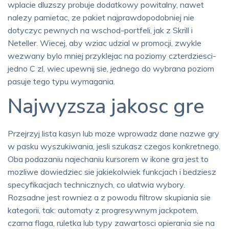
wplacie dluzszy probuje dodatkowy powitalny, nawet
nalezy pamietac, ze pakiet najprawdopodobniej nie
dotyczyc pewnych na wschod-portfeli, jak z Skrill i
Neteller. Wiecej, aby wziac udzial w promocji, zwykle
wezwany bylo mniej przyklejac na poziomy czterdziesci-
jedno C zl, wiec upewnij sie, jednego do wybrana poziom
pasuje tego typu wymagania.
Najwyzsza jakosc gre
Przejrzyj lista kasyn lub moze wprowadz dane nazwe gry
w pasku wyszukiwania, jesli szukasz czegos konkretnego.
Oba podazaniu najechaniu kursorem w ikone gra jest to
mozliwe dowiedziec sie jakiekolwiek funkcjach i bedziesz
specyfikacjach technicznych, co ulatwia wybory.
Rozsadne jest rowniez a z powodu filtrow skupiania sie
kategorii, tak: automaty z progresywnym jackpotem,
czarna flaga, ruletka lub typy zawartosci opierania sie na