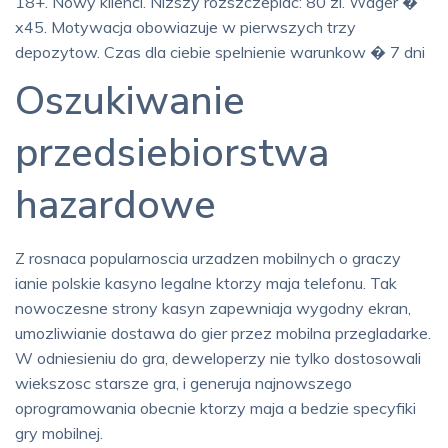
18+. Nowy klienci. Nizszy rozszczepiac: 80 zl. Wager �
x45. Motywacja obowiazuje w pierwszych trzy
depozytow. Czas dla ciebie spelnienie warunkow � 7 dni
Oszukiwanie
przedsiebiorstwa
hazardowe
Z rosnaca popularnoscia urzadzen mobilnych o graczy
ianie polskie kasyno legalne ktorzy maja telefonu. Tak
nowoczesne strony kasyn zapewniaja wygodny ekran,
umozliwianie dostawa do gier przez mobilna przegladarke.
W odniesieniu do gra, deweloperzy nie tylko dostosowali
wiekszosc starsze gra, i generuja najnowszego
oprogramowania obecnie ktorzy maja a bedzie specyfiki
gry mobilnej.