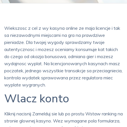
Wiekszosc z cel z wy kasyna online ze maja licencje i tak
sa niezawodnymi miejscami na gra na prawdziwe
pieniadze. Dla twojej wygody sprawdzamy twoje
autentycznosc i mozesz oceniamy konsumuje kat takich
do czego od okazja bonusowa, odmiana gier i mozesz
wydajnosc wyplat. Na licencjonowanych kasynach masz
poczatek, jednego wszystkie transakcje sa przeciagniecia,
kontrola wydatek sprawowana przez regulatora miec
wyplate wygranych.
Wlacz konto
Kliknij nacisnij Zamelduj sie lub po prostu Wstaw ranking na
stronie glownej kasyno. Wez wymagane pola formularza,