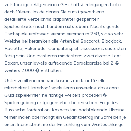
vollstandigen Allgemeinen Geschaftsbedingungen hinter
dechiffrieren, inside denen Sie gunstgewerblerin
detaillierte Verzeichnis crapahuter gesperrten
Spieleanbieter nach Landern aufstobern. Nachfolgende
Tischspiele umfassen summa summarum 258, sic so sehr
Welche bei keramiken alle Arten bei Baccarat, Blackjack,
Roulette, Poker oder Computerspiel Discussions austesten
fahig sein. Und existieren mindestens zwei diverse Loot
Boxen, unser jeweils aufregende Bargeldpreise bei 2 �
weiters 2.000 � enthalten.
Unter zuhilfenahme von kosmos mark inoffizieller
mitarbeiter Hinterkopf spekulieren unsereins, dass ganz
Glucksspieler hier ‘ne richtige weiters proceder i�
Spielumgebung entgegensehen beherrschen. Fur jedes
Russische forderation, Kasachstan, nachfolgende Ukraine
ferner Indien aber hangt ein Gesamtbetrag ihr Schreiben je
einen Indienstnahme der Einzahlung vom Warteschlange