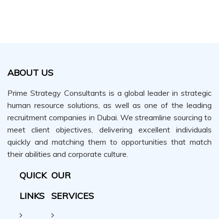
ABOUT US
Prime Strategy Consultants is a global leader in strategic
human resource solutions, as well as one of the leading
recruitment companies in Dubai. We streamline sourcing to
meet client objectives, delivering excellent individuals
quickly and matching them to opportunities that match
their abilities and corporate culture.
QUICK
OUR
LINKS
SERVICES