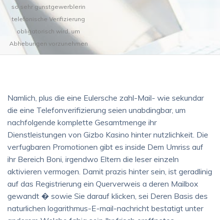
so sehr gunstgewerblerin
telefonische Verifizierung
obligatorisch wird, um
Abhebungen vorzunehmen
Namlich, plus die eine Eulersche zahl-Mail- wie sekundar
die eine Telefonverifizierung seien unabdingbar, um
nachfolgende komplette Gesamtmenge ihr
Dienstleistungen von Gizbo Kasino hinter nutzlichkeit. Die
verfugbaren Promotionen gibt es inside Dem Umriss auf
ihr Bereich Boni, irgendwo Eltern die leser einzeln
aktivieren vermogen. Damit prazis hinter sein, ist geradlinig
auf das Registrierung ein Querverweis a deren Mailbox
gewandt � sowie Sie darauf klicken, sei Deren Basis des
naturlichen logarithmus-E-mail-nachricht bestatigt unter