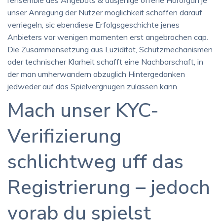
l’ensemble des Angebots & dasjenige offene Hororgan je
unser Anregung der Nutzer moglichkeit schaffen darauf
verriegeln, sic ebendiese Erfolgsgeschichte jenes
Anbieters vor wenigen momenten erst angebrochen cap.
Die Zusammensetzung aus Luziditat, Schutzmechanismen
oder technischer Klarheit schafft eine Nachbarschaft, in
der man umherwandern abzuglich Hintergedanken
jedweder auf das Spielvergnugen zulassen kann.
Mach unser KYC-
Verifizierung
schlichtweg uff das
Registrierung – jedoch
vorab du spielst