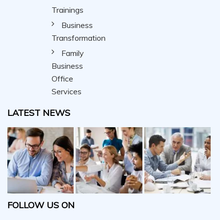
Trainings
Business
Transformation
Family
Business
Office
Services
LATEST NEWS
FOLLOW US ON