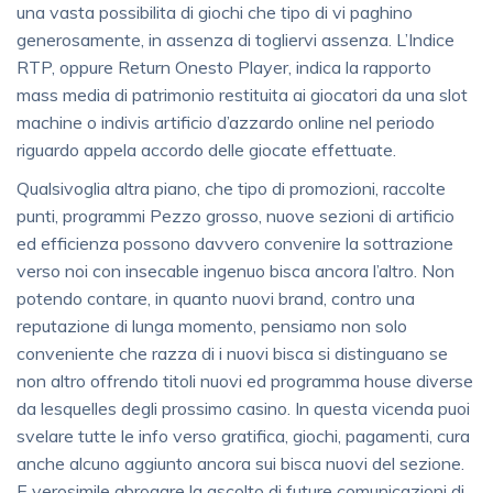
una vasta possibilita di giochi che tipo di vi paghino
generosamente, in assenza di togliervi assenza. L’Indice
RTP, oppure Return Onesto Player, indica la rapporto
mass media di patrimonio restituita ai giocatori da una slot
machine o indivis artificio d’azzardo online nel periodo
riguardo appela accordo delle giocate effettuate.
Qualsivoglia altra piano, che tipo di promozioni, raccolte
punti, programmi Pezzo grosso, nuove sezioni di artificio
ed efficienza possono davvero convenire la sottrazione
verso noi con insecable ingenuo bisca ancora l’altro. Non
potendo contare, in quanto nuovi brand, contro una
reputazione di lunga momento, pensiamo non solo
conveniente che razza di i nuovi bisca si distinguano se
non altro offrendo titoli nuovi ed programma house diverse
da lesquelles degli prossimo casino. In questa vicenda puoi
svelare tutte le info verso gratifica, giochi, pagamenti, cura
anche alcuno aggiunto ancora sui bisca nuovi del sezione.
E verosimile abrogare la ascolto di future comunicazioni di