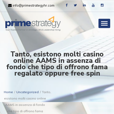
info@primestrategyhr.com
Togg
navig
Tanto, esistono molti casino
online AAMS in assenza di
fondo che tipo di offrono fama
regalato oppure free spin
Home
/
Uncategorized
/
Tanto,
esistono molti casino online
AAMS in assenza di fondo
che tipo di offrono fama