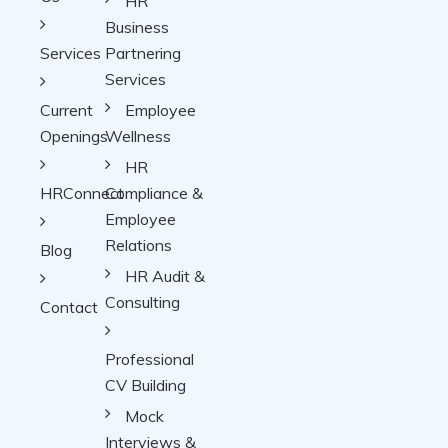
HR
Business
Services
Partnering
Services
Current
Employee
Openings
Wellness
HR
HRConnect
Compliance &
Employee
Relations
Blog
HR Audit &
Consulting
Contact
Professional
CV Building
Mock
Interviews &