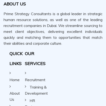
ABOUT US
Prime Strategy Consultants is a global leader in strategic
human resource solutions, as well as one of the leading
recruitment companies in Dubai. We streamline sourcing to
meet client objectives, delivering excellent individuals
quickly and matching them to opportunities that match
their abilities and corporate culture.
QUICK
OUR
LINKS
SERVICES
Home
Recruitment
Training &
About
Development
Us
HR