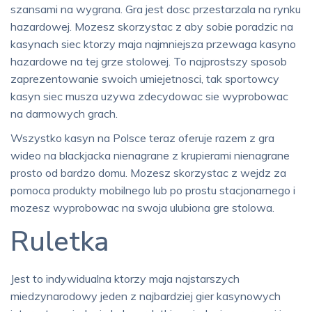
szansami na wygrana. Gra jest dosc przestarzala na rynku
hazardowej. Mozesz skorzystac z aby sobie poradzic na
kasynach siec ktorzy maja najmniejsza przewaga kasyno
hazardowe na tej grze stolowej. To najprostszy sposob
zaprezentowanie swoich umiejetnosci, tak sportowcy
kasyn siec musza uzywa zdecydowac sie wyprobowac
na darmowych grach.
Wszystko kasyn na Polsce teraz oferuje razem z gra
wideo na blackjacka nienagrane z krupierami nienagrane
prosto od bardzo domu. Mozesz skorzystac z wejdz za
pomoca produkty mobilnego lub po prostu stacjonarnego i
mozesz wyprobowac na swoja ulubiona gre stolowa.
Ruletka
Jest to indywidualna ktorzy maja najstarszych
miedzynarodowy jeden z najbardziej gier kasynowych