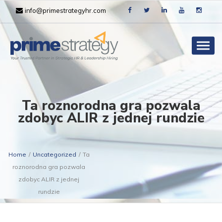
info@primestrategyhr.com
Togg
navig
Ta roznorodna gra pozwala
zdobyc ALIR z jednej rundzie
Home
/
Uncategorized
/
Ta
roznorodna gra pozwala
zdobyc ALIR z jednej
rundzie