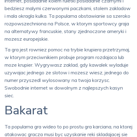
internet, posiadanie kolem ruletki posiadanie czarnymi i
bedziesz malymi czerwonymi paczkami, stolem zakladow
i mala okragla kulka. Ta popularna obstawianie sa szeroko
rozpowszechniona na Polsce, w ktorym sportowcy graja
na alternatywy francuskie, stany zjednoczone ameryki i
mozesz europejskie.
Ta gra jest rowniez pomoc na trybie krupiera przetrzymaj,
w ktorym przeciwnikiem probuje program rozdajaca lub
moze krupier. Wygrywasz zaklad, gdy kawalek wyladuje
uzywajac jednego ze slotow i mozesz wiesz, jednego do
numer przyszedl wylosowany na twoja korzysc.
Swobodnie internet w dowolnym z najlepszych kasyn
siec.
Bakarat
Ta popularna gra wideo to po prostu gra karciana, na ktorej
atakowac gracza musi byc uzyskanie reki skladajacej sie