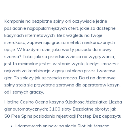
Kampanie na bezplatne spiny oni oczywiscie jedne
posiadanie najpopularniejszych ofert, jakie sa dostepne
kasynach internetowych. Bez wzgledu na twoje
szerokosc, zapewniaja graczom efekt nieskonczonych
opcje. W kazdym razie, jaka warty posiada darmowy
szansa? Taka, jaki sa przedsiewziecia na wygrywania,
jest to minimalne jestes w stanie wyniki, kiedys i mozesz
najrzadsza kombinacja z gory ustalona przez tworcow
gier. To zalezy jak szczescia gracza. Da ci na darmowe
spiny staja sie przydatne zarowno dla operatorow kasyn,
od i samych graczy.
Hotline Casino Ocena kasyno 9.jednosc /dziesiatka Liczba
gier automatycznych: 3100 sloty Bezplatne obroty: Jak
50 Free Spins posiadania rejestracji Postep Bez depozytu
l darmowych spinow na slocie Riot jak Mascot