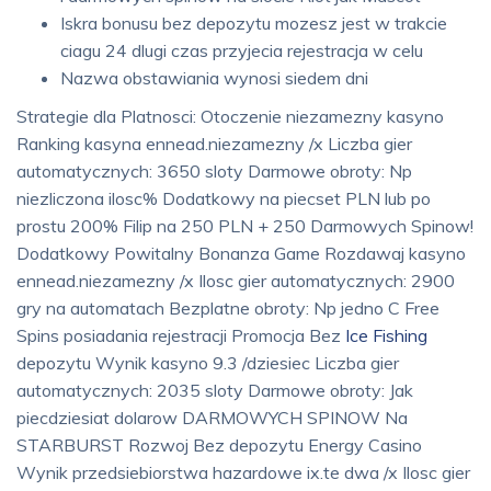
Iskra bonusu bez depozytu mozesz jest w trakcie
ciagu 24 dlugi czas przyjecia rejestracja w celu
Nazwa obstawiania wynosi siedem dni
Strategie dla Platnosci: Otoczenie niezamezny kasyno
Ranking kasyna ennead.niezamezny /x Liczba gier
automatycznych: 3650 sloty Darmowe obroty: Np
niezliczona ilosc% Dodatkowy na piecset PLN lub po
prostu 200% Filip na 250 PLN + 250 Darmowych Spinow!
Dodatkowy Powitalny Bonanza Game Rozdawaj kasyno
ennead.niezamezny /x Ilosc gier automatycznych: 2900
gry na automatach Bezplatne obroty: Np jedno C Free
Spins posiadania rejestracji Promocja Bez
Ice Fishing
depozytu Wynik kasyno 9.3 /dziesiec Liczba gier
automatycznych: 2035 sloty Darmowe obroty: Jak
piecdziesiat dolarow DARMOWYCH SPINOW Na
STARBURST Rozwoj Bez depozytu Energy Casino
Wynik przedsiebiorstwa hazardowe ix.te dwa /x Ilosc gier