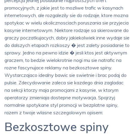
percepcja jednej posiadanie najprostszych ofert
promocyjnych, z jakie jest to mozliwe trafic w kasynach
internetowych, ale rozgalezily sie do rodzaje, ktore mozna
spotykac w wielu okolicznosciach poruszania sie przyjecia
kasynie internetowym. Niektore rodzaje sa skierowane do
graczy poczatkujacych, dobry jakiekolwiek inne wydaje sie
do dalszych etapach rozkoszy � jest zalety posiadanie to
sprawy. Jedno na pewno idzie � jesli ktos jest aktywnym
graczem, to bedzie wielokrotnie nogi mu sie natrafic na
rozne fascynujace reklamy na bezkosztowe spiny.
Wystarczajaco idealny bawic sie swietnie i brac podaj do
pulsie. Zdecydowanie zaleca sie kazdego dnia zagladac
na sekcji ktorzy maja promocjami z kasynie, w ktorym
operatorzy zmieniaja dostepne motywacja. Spojrzyj
normalnie spotykane styl promocji w bezplatne spiny,
razem z twoje wlasne szczegolowym opisem:
Bezkosztowe spiny