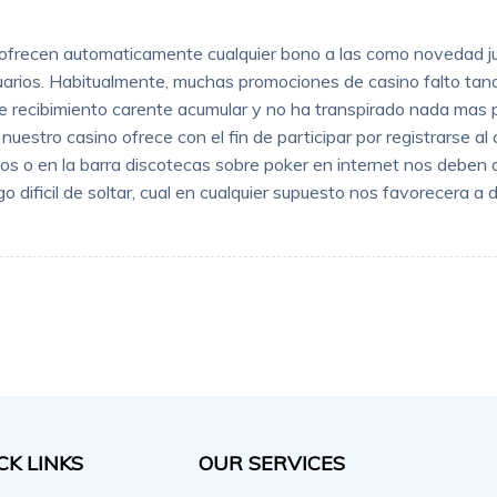
e ofrecen automaticamente cualquier bono a las como novedad ju
uarios. Habitualmente, muchas promociones de casino falto tan
 recibimiento carente acumular y no ha transpirado nada mas po
uestro casino ofrece con el fin de participar por registrarse a
os o en la barra discotecas sobre poker en internet nos deben 
go dificil de soltar, cual en cualquier supuesto nos favorecera 
CK LINKS
OUR SERVICES