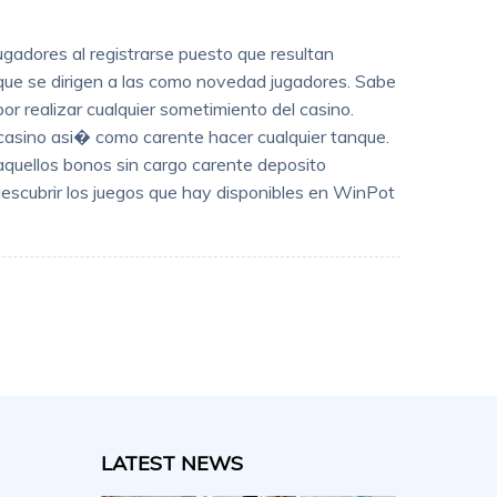
gadores al registrarse puesto que resultan
que se dirigen a las como novedad jugadores. Sabe
r realizar cualquier sometimiento del casino.
l casino asi� como carente hacer cualquier tanque.
aquellos bonos sin cargo carente deposito
a descubrir los juegos que hay disponibles en WinPot
LATEST NEWS