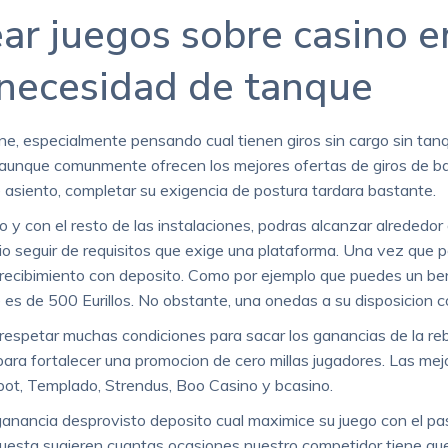
ar juegos sobre casino e
 necesidad de tanque
line, especialmente pensando cual tienen giros sin cargo sin ta
aunque comunmente ofrecen los mejores ofertas de giros de bal
 asiento, completar su exigencia de postura tardara bastante.
 con el resto de las instalaciones, podras alcanzar alrededor d
rio seguir de requisitos que exige una plataforma. Una vez que
bre recibimiento con deposito. Como por ejemplo que puedes un b
 es de 500 Eurillos. No obstante, una onedas a su disposicion co
respetar muchas condiciones para sacar los ganancias de la reb
para fortalecer una promocion de cero millas jugadores. Las m
ot, Templado, Strendus, Boo Casino y bcasino.
anancia desprovisto deposito cual maximice su juego con el pas
puesta sugieren cuantas ocasiones nuestro competidor tiene que