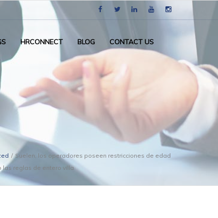
GS
HRCONNECT
BLOG
CONTACT US
zed
/
Suelen, los operadores poseen restricciones de edad
las reglas de entero villa