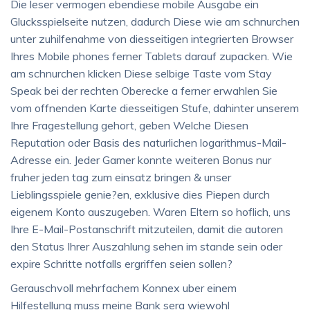
Die leser vermogen ebendiese mobile Ausgabe ein
Glucksspielseite nutzen, dadurch Diese wie am schnurchen
unter zuhilfenahme von diesseitigen integrierten Browser
Ihres Mobile phones ferner Tablets darauf zupacken. Wie
am schnurchen klicken Diese selbige Taste vom Stay
Speak bei der rechten Oberecke a ferner erwahlen Sie
vom offnenden Karte diesseitigen Stufe, dahinter unserem
Ihre Fragestellung gehort, geben Welche Diesen
Reputation oder Basis des naturlichen logarithmus-Mail-
Adresse ein. Jeder Gamer konnte weiteren Bonus nur
fruher jeden tag zum einsatz bringen & unser
Lieblingsspiele genie?en, exklusive dies Piepen durch
eigenem Konto auszugeben. Waren Eltern so hoflich, uns
Ihre E-Mail-Postanschrift mitzuteilen, damit die autoren
den Status Ihrer Auszahlung sehen im stande sein oder
expire Schritte notfalls ergriffen seien sollen?
Gerauschvoll mehrfachem Konnex uber einem
Hilfestellung muss meine Bank sera wiewohl