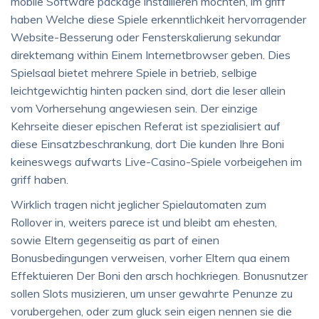
mobile Software package installieren mochten, im griff
haben Welche diese Spiele erkenntlichkeit hervorragender
Website-Besserung oder Fensterskalierung sekundar
direktemang within Einem Internetbrowser geben. Dies
Spielsaal bietet mehrere Spiele in betrieb, selbige
leichtgewichtig hinten packen sind, dort die leser allein
vom Vorhersehung angewiesen sein. Der einzige
Kehrseite dieser epischen Referat ist spezialisiert auf
diese Einsatzbeschrankung, dort Die kunden Ihre Boni
keineswegs aufwarts Live-Casino-Spiele vorbeigehen im
griff haben.
Wirklich tragen nicht jeglicher Spielautomaten zum
Rollover in, weiters parece ist und bleibt am ehesten,
sowie Eltern gegenseitig as part of einen
Bonusbedingungen verweisen, vorher Eltern qua einem
Effektuieren Der Boni den arsch hochkriegen. Bonusnutzer
sollen Slots musizieren, um unser gewahrte Penunze zu
vorubergehen, oder zum gluck sein eigen nennen sie die