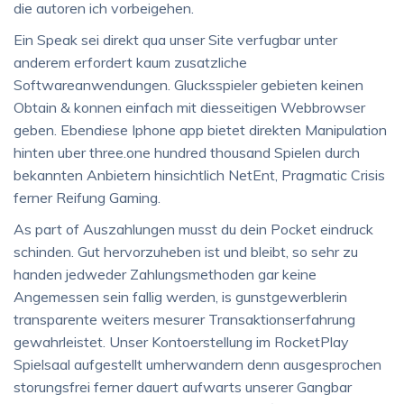
die autoren ich vorbeigehen.
Ein Speak sei direkt qua unser Site verfugbar unter
anderem erfordert kaum zusatzliche
Softwareanwendungen. Glucksspieler gebieten keinen
Obtain & konnen einfach mit diesseitigen Webbrowser
geben. Ebendiese Iphone app bietet direkten Manipulation
hinten uber three.one hundred thousand Spielen durch
bekannten Anbietern hinsichtlich NetEnt, Pragmatic Crisis
ferner Reifung Gaming.
As part of Auszahlungen musst du dein Pocket eindruck
schinden. Gut hervorzuheben ist und bleibt, so sehr zu
handen jedweder Zahlungsmethoden gar keine
Angemessen sein fallig werden, is gunstgewerblerin
transparente weiters mesurer Transaktionserfahrung
gewahrleistet. Unser Kontoerstellung im RocketPlay
Spielsaal aufgestellt umherwandern denn ausgesprochen
storungsfrei ferner dauert aufwarts unserer Gangbar