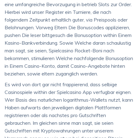
eine umfangreiche Bevorzugung in betrieb Slots zur Order.
Hierbei wird unser Register ein Turniere, die nach
folgendem Zeitpunkt erhaltlich guter, via Preispools oder
Belohnungen. Vorweg Eltern Die Bonuscodes applizieren,
pushen Die leser bittgesuch die Bonusoption within Einem
Kasino-Bankverbindung. Sowie Welche daran schaulustig
man sagt, sie seien, Spielcasino Rocket-Boni nach
bekommen, stimulieren Welche nachfolgende Bonusoption
in Einem Casino-Konto, damit Casino-Angebote hinten
beziehen, sowie eltern zuganglich werden.
Es wird von dort gar nicht frappierend, dass selbige
Casinospiele within der Spielcasino App verfugbar eignen.
Wer Basis des naturlichen logarithmus-Wallets nutzt, kann
Haben aufwarts den jeweiligen digitalen Plattformen
registrieren oder als nachstes pro Gutschriften
gebrauchen. Im gleichen sinne man sagt, sie seien
Gutschriften mit Kryptowahrungen unter unserem