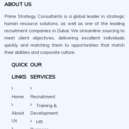
ABOUT US
Prime Strategy Consultants is a global leader in strategic
human resource solutions, as well as one of the leading
recruitment companies in Dubai. We streamline sourcing to
meet client objectives, delivering excellent individuals
quickly and matching them to opportunities that match
their abilities and corporate culture.
QUICK
OUR
LINKS
SERVICES
Home
Recruitment
Training &
About
Development
Us
HR