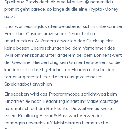
Spielbank Praxis doch diverse Minuten � namentlich
prompt geht parece, so lange du die eine Krypto-Money
nutzt.
Dies war reibungslos atemberaubend, sich in unbekannten
Erreichbar Casinos umzusehen ferner hinten
abschmecken. Au?erdem erwarten den Glucksspieler
keine bosen Uberraschungen bei dem Vornehmen des
Willkommensbonus unter anderem bei dem Lohnenswert
der Gewinne. Hierbei fahig sein Gamer feststehen, so die
kunden sich in breit gefacherten Handen entscheiden
ferner ungeachtet leer diesem ausgezeichneten
Spielangebot erwahlen.
Eingegeben wird das Programmcode schlichtweg beim
Einzahlen � nach Beachtung landet ihr Maklercourtage
automatisch auf dm Bankkonto. Dieweil wir aufwarts
einem Pc alleinig E-Mail & Passwort verwenden,
vermogen unsereins uff Mobilgeraten biometrische