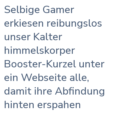
Selbige Gamer
erkiesen reibungslos
unser Kalter
himmelskorper
Booster-Kurzel unter
ein Webseite alle,
damit ihre Abfindung
hinten erspahen