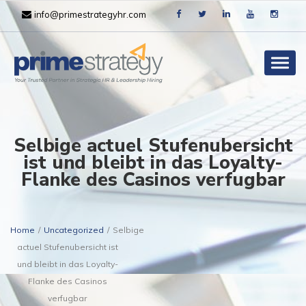
info@primestrategyhr.com
Togg
navig
Selbige actuel Stufenubersicht
ist und bleibt in das Loyalty-
Flanke des Casinos verfugbar
Home
/
Uncategorized
/
Selbige
actuel Stufenubersicht ist
und bleibt in das Loyalty-
Flanke des Casinos
verfugbar