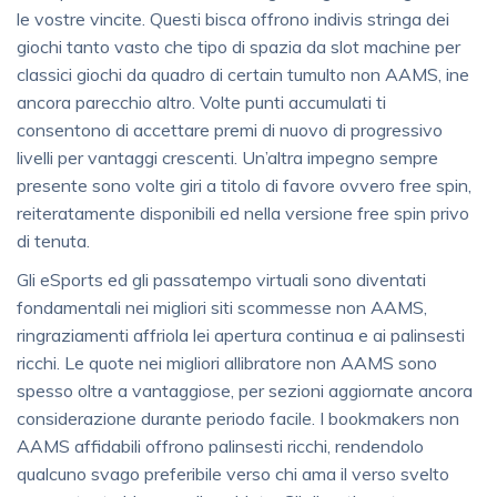
le vostre vincite. Questi bisca offrono indivis stringa dei
giochi tanto vasto che tipo di spazia da slot machine per
classici giochi da quadro di certain tumulto non AAMS, ine
ancora parecchio altro. Volte punti accumulati ti
consentono di accettare premi di nuovo di progressivo
livelli per vantaggi crescenti. Un’altra impegno sempre
presente sono volte giri a titolo di favore ovvero free spin,
reiteratamente disponibili ed nella versione free spin privo
di tenuta.
Gli eSports ed gli passatempo virtuali sono diventati
fondamentali nei migliori siti scommesse non AAMS,
ringraziamenti affriola lei apertura continua e ai palinsesti
ricchi. Le quote nei migliori allibratore non AAMS sono
spesso oltre a vantaggiose, per sezioni aggiornate ancora
considerazione durante periodo facile. I bookmakers non
AAMS affidabili offrono palinsesti ricchi, rendendolo
qualcuno svago preferibile verso chi ama il verso svelto