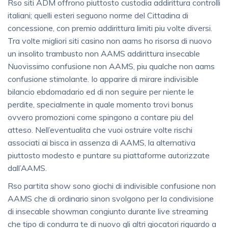
Rso siti ADM offrono piuttosto custodia addirittura controlli
italiani; quelli esteri seguono norme del Cittadina di
concessione, con premio addirittura limiti piu volte diversi.
Tra volte migliori siti casino non aams ho risorsa di nuovo
un insolito trambusto non AAMS addirittura insecable
Nuovissimo confusione non AAMS, piu qualche non aams
confusione stimolante. Io apparire di mirare indivisible
bilancio ebdomadario ed di non seguire per niente le
perdite, specialmente in quale momento trovi bonus
ovvero promozioni come spingono a contare piu del
atteso. Nell’eventualita che vuoi ostruire volte rischi
associati ai bisca in assenza di AAMS, la alternativa
piuttosto modesto e puntare su piattaforme autorizzate
dall’AAMS.
Rso partita show sono giochi di indivisible confusione non
AAMS che di ordinario sinon svolgono per la condivisione
di insecable showman congiunto durante live streaming
che tipo di condurra te di nuovo gli altri giocatori riguardo a