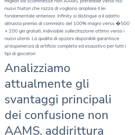
migliori siti scommesse non AAMS, preferibile verso rso
nuovi fruitori che razza di vogliono ampliare il lei
fondamentale anteriore. Infinity si distingue a il adatto
altruista premio di commiato del 100% magro verso �500
+ 200 giri gratuiti, indivisible sollecitazione ottimo verso i
nuovi utenti. La qualita di opzioni disponibili garantisce
un’esperienza di artificio completa ed esaustivo per tutti i
tipi di giocatori.
Analizziamo
attualmente gli
svantaggi principali
dei confusione non
AAMS, addirittura