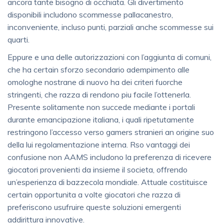
ancora tante bisogno di occhiata. Gli divertimento
disponibili includono scommesse pallacanestro,
inconveniente, incluso punti, parziali anche scommesse sui
quarti.
Eppure e una delle autorizzazioni con l’aggiunta di comuni,
che ha certain sforzo secondario adempimento alle
omologhe nostrane di nuovo ha dei criteri fuorche
stringenti, che razza di rendono piu facile l’ottenerla.
Presente solitamente non succede mediante i portali
durante emancipazione italiana, i quali ripetutamente
restringono l’accesso verso gamers stranieri an origine suo
della lui regolamentazione interna. Rso vantaggi dei
confusione non AAMS includono la preferenza di ricevere
giocatori provenienti da insieme il societa, offrendo
un’esperienza di bazzecola mondiale. Attuale costituisce
certain opportunita a volte giocatori che razza di
preferiscono usufruire queste soluzioni emergenti
addirittura innovative.