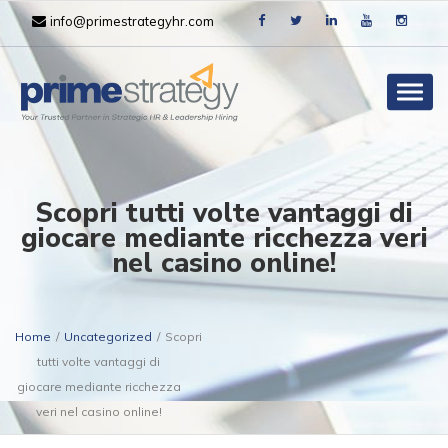
info@primestrategyhr.com
Togg
navig
Scopri tutti volte vantaggi di
giocare mediante ricchezza veri
nel casino online!
Home
/
Uncategorized
/
Scopri
tutti volte vantaggi di
giocare mediante ricchezza
veri nel casino online!