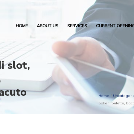
HOME
ABOUT US
SERVICES
CURRENT OPENIN
i slot,
,
 acuto
Home
/
Uncategori
poker, roulette, bacc