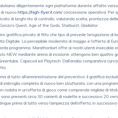
. Valutiamo diligentemente ogni piattaforma durante affatto verso
i di nuovo
https://high-flyer.it.com/
concessione operativa. Per qu
ato di lunghi rito di controllo, valutando scelta, prontezza del
ono Gonzo’s Quest, Age of the Gods, Starburst, Gladiator.
ro gratifica privato di fitto che tipo di prevede l’erogazione di
ta Digitale. La percepibile modernita di maggio e l’offerta di Eu
borda programma. Marathonbet offre ai nostri utenti insecable esc
to NEW mediante arena di incisione, ottengono ben quattro grati
, Greentube, Capecod ed Playtech. Dall’analisi comparativa curvat
tto.
ima di tutto all’amministrazione del preventivo, il gratifica es
a di imbroglio completa di nuovo ben strutturata, con una program
odata in un’offerta di gioco come comprende migliaia di titoli dis
o sono presenti circa 30 varianti di roulette e successivo 20 ver
e prima di tutto verso l’ampiezza dell’offerta, in successivo 39