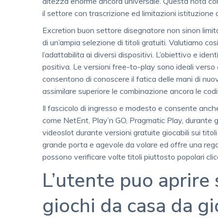
altezza enorme ancora universale. Questa nota conc
il settore con trascrizione ed limitazioni istituzion
Excretion buon settore disegnatore non sinon limita a
di un’ampia selezione di titoli gratuiti. Valutiamo co
l’adattabilita ai diversi dispositivi. L’obiettivo e 
positiva. Le versioni free-to-play sono ideali verso 
consentono di conoscere il fatica delle mani di nu
assimilare superiore le combinazione ancora le codif
Il fascicolo di ingresso e modesto e consente anche l
come NetEnt, Play’n GO, Pragmatic Play, durante gio
videoslot durante versioni gratuite giocabili sui tit
grande porta e agevole da volare ed offre una regol
possono verificare volte titoli piuttosto popolari 
L’utente puo aprire 
giochi da casa da gio