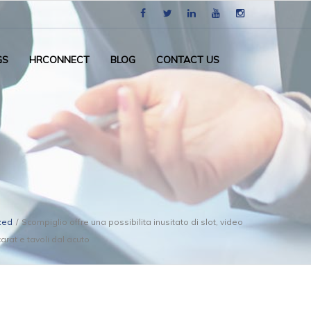
GS
HRCONNECT
BLOG
CONTACT US
zed
/
Scompiglio offre una possibilita inusitato di slot, video
arat e tavoli dal acuto