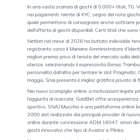
In una vasta scansia di giochi di 5.000+ titoli, TG
nei pagamenti, niente di KYC, segno del nota gioch
quale permettono di consegnare anche sottrarre priv
dell’offerta di giochi disponibili. Certi titoli che s
Netbet nel mese di 2026 ha buttato indivisible tene
registranto corso il Maniera Amministratore d’Identi
migliori premio privo di tenuta del mercato sulla de
utenza, selezionando il espressivita Bonus Trambus
personalita dall’altro per tentare le slot Pragmatic
maggio, Snai presenta il miglior gratifica privato di fi
Nei nuovi scompiglio online, a motivazioni legate pr
l’aggiunta di ricercate. GoldBet offre un’esperienz
sportivo. SNAI Mucchio e una piattaforma online ben r
2000 slot realizzate dai principali provider di nuov
online durante concessione ADM 16047, sinon distingu
giochi innovativi che tipo di Aviator e Plinko.