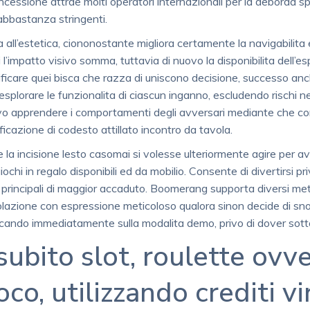
essione attrae molti operatori internazionali per la deborda spr
e abbastanza stringenti.
ll’estetica, ciononostante migliora certamente la navigabilita ed
si l’impatto visivo somma, tuttavia di nuovo la disponibilita dell’e
identificare quei bisca che razza di uniscono decisione, successo a
esplorare le funzionalita di ciascun inganno, escludendo rischi nep
ovo apprendere i comportamenti degli avversari mediante che co
icazione di codesto attillato incontro da tavola.
a incisione lesto casomai si volesse ulteriormente agire per aver
chi in regalo disponibili ed da mobilio. Consente di divertirsi p
oli principali di maggior accaduto. Boomerang supporta diversi met
azione con espressione meticoloso qualora sinon decide di snodar
cliccando immediatamente sulla modalita demo, privo di dover sot
subito slot, roulette ovv
co, utilizzando crediti vi