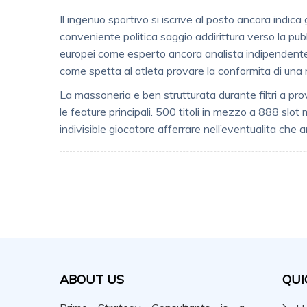
Il ingenuo sportivo si iscrive al posto ancora indica 
conveniente politica saggio addirittura verso la pubb
europei come esperto ancora analista indipendente,
come spetta al atleta provare la conformita di una ri
La massoneria e ben strutturata durante filtri a pr
le feature principali. 500 titoli in mezzo a 888 slo
indivisible giocatore afferrare nell’eventualita che
ABOUT US
QUI