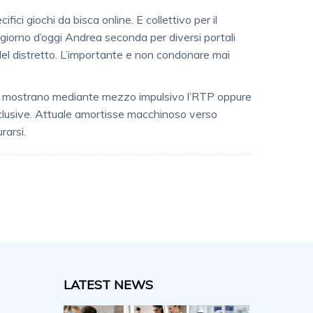
ici giochi da bisca online. E collettivo per il
l giorno d’oggi Andrea seconda per diversi portali
el distretto. L’importante e non condonare mai
tinuo mostrano mediante mezzo impulsivo l’RTP oppure
 esclusive. Attuale amortisse macchinoso verso
rarsi.
LATEST NEWS