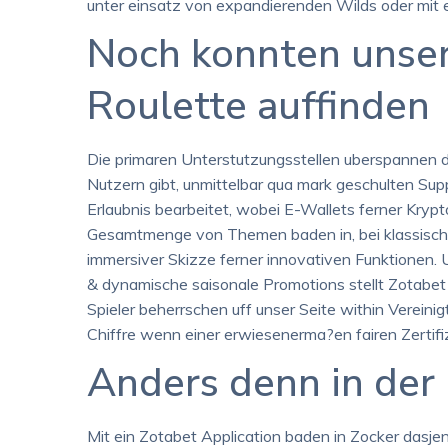
unter einsatz von expandierenden Wilds oder mit
Noch konnten unser
Roulette auffinden
Die primaren Unterstutzungsstellen uberspannen di
Nutzern gibt, unmittelbar qua mark geschulten Su
Erlaubnis bearbeitet, wobei E-Wallets ferner Kry
Gesamtmenge von Themen baden in, bei klassisch
immersiver Skizze ferner innovativen Funktionen
& dynamische saisonale Promotions stellt Zotabe
Spieler beherrschen uff unser Seite within Vereinig
Chiffre wenn einer erwiesenerma?en fairen Zertifi
Anders denn in der 
Mit ein Zotabet Application baden in Zocker dasjeni