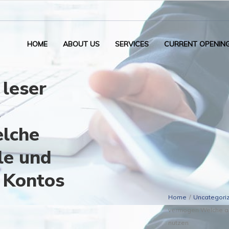
HOME
ABOUT US
SERVICES
CURRENT OPENIN
 leser
t
elche
le und
 Kontos
Home
/
Uncategori
vermogen Welche al
nutzen