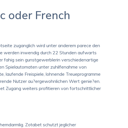
c oder French
uptseite zuganglich wird unter anderem parece den
rage werden inwendig durch 22 Stunden aufwarts
r fahig sein gunstgewerblerin verschiedenartige
en Spielautomaten unter zuhilfenahme von
e, laufende Freispiele, lohnende Treueprogramme
ehrende Nutzer au?ergewohnlichen Wert genie?en.
et Zugang weiters profitieren von fortschrittlicher
 hemdarmlig. Zotabet schutzt jeglicher