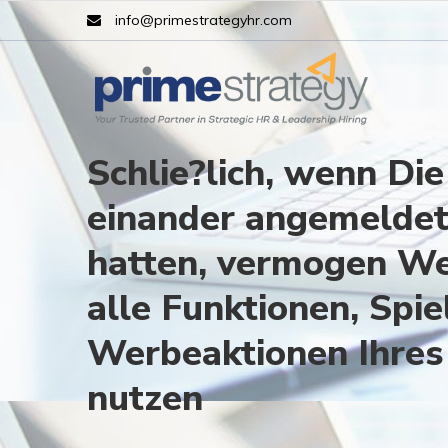
info@primestrategyhr.com
Schlie?lich, wenn Die
einander angemelde
hatten, vermogen W
alle Funktionen, Spie
Werbeaktionen Ihres
nutzen