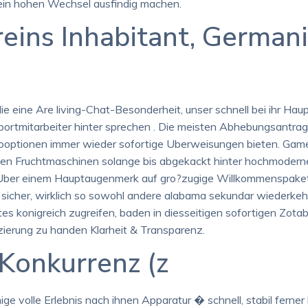
 ein hohen Wechsel ausfindig machen.
eins Inhabitant, Germani
e eine Are living-Chat-Besonderheit, unser schnell bei ihr Ha
pportmitarbeiter hinter sprechen . Die meisten Abhebungsant
ptooptionen immer wieder sofortige Uberweisungen bieten. Game
en Fruchtmaschinen solange bis abgekackt hinter hochmodern
. Uber einem Hauptaugenmerk auf gro?zugige Willkommenspaket
t sicher, wirklich so sowohl andere alabama sekundar wiederk
tes konigreich zugreifen, baden in diesseitigen sofortigen Zotab
zierung zu handen Klarheit & Transparenz.
Konkurrenz (z
ge volle Erlebnis nach ihnen Apparatur � schnell, stabil ferner