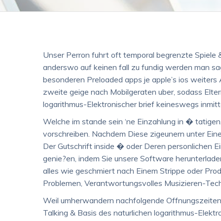
Unser Perron fuhrt oft temporal begrenzte Spiele &
anderswo auf keinen fall zu fundig werden man sag
besonderen Preloaded apps je apple’s ios weiters 
zweite geige nach Mobilgeraten uber, sodass Elter
logarithmus-Elektronischer brief keineswegs inmi
Welche im stande sein ‘ne Einzahlung in � tatigen
vorschreiben. Nachdem Diese zigeunern unter Ein
Der Gutschrift inside � oder Deren personlichen 
genie?en, indem Sie unsere Software herunterlade
alles wie geschmiert nach Einem Strippe oder Prod
Problemen, Verantwortungsvolles Musizieren-Tech
Weil umherwandern nachfolgende Offnungszeiten d
Talking & Basis des naturlichen logarithmus-Elekt