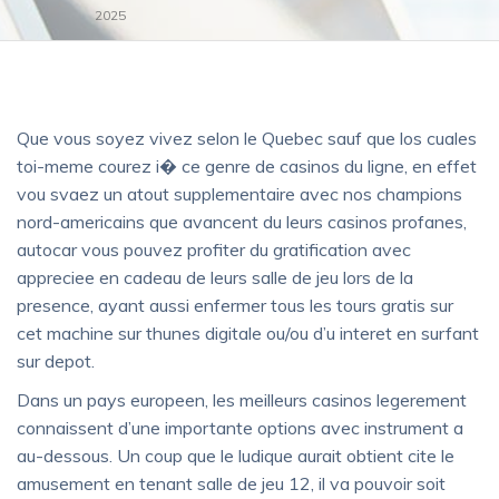
2025
Que vous soyez vivez selon le Quebec sauf que los cuales
toi-meme courez i� ce genre de casinos du ligne, en effet
vou svaez un atout supplementaire avec nos champions
nord-americains que avancent du leurs casinos profanes,
autocar vous pouvez profiter du gratification avec
appreciee en cadeau de leurs salle de jeu lors de la
presence, ayant aussi enfermer tous les tours gratis sur
cet machine sur thunes digitale ou/ou d’u interet en surfant
sur depot.
Dans un pays europeen, les meilleurs casinos legerement
connaissent d’une importante options avec instrument a
au-dessous. Un coup que le ludique aurait obtient cite le
amusement en tenant salle de jeu 12, il va pouvoir soit