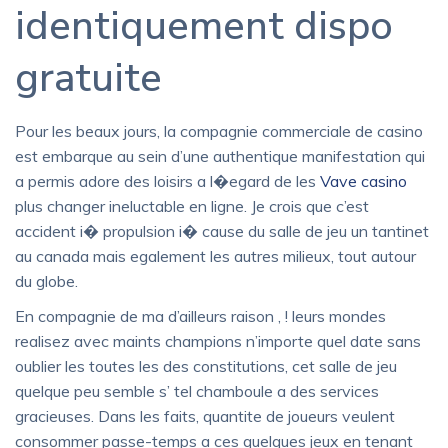
identiquement dispo
gratuite
Pour les beaux jours, la compagnie commerciale de casino
est embarque au sein d’une authentique manifestation qui
a permis adore des loisirs a l�egard de les
Vave casino
plus changer ineluctable en ligne. Je crois que c’est
accident i� propulsion i� cause du salle de jeu un tantinet
au canada mais egalement les autres milieux, tout autour
du globe.
En compagnie de ma d’ailleurs raison , ! leurs mondes
realisez avec maints champions n’importe quel date sans
oublier les toutes les des constitutions, cet salle de jeu
quelque peu semble s’ tel chamboule a des services
gracieuses. Dans les faits, quantite de joueurs veulent
consommer passe-temps a ces quelques jeux en tenant