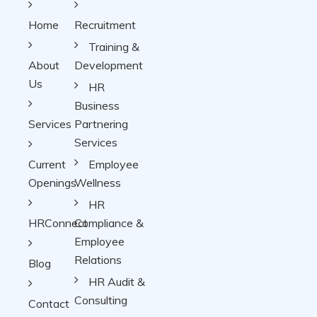
Home
Recruitment
Training &
About
Development
Us
HR
Business
Services
Partnering
Services
Current
Employee
Openings
Wellness
HR
HRConnect
Compliance &
Employee
Relations
Blog
HR Audit &
Consulting
Contact