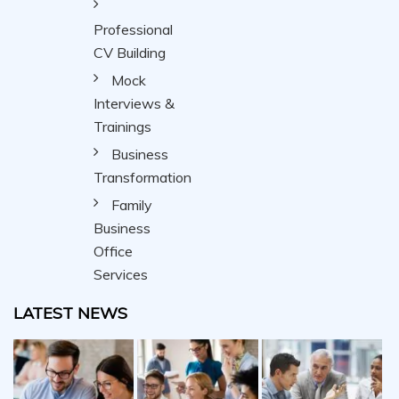
Professional
CV Building
Mock
Interviews &
Trainings
Business
Transformation
Family
Business
Office
Services
LATEST NEWS