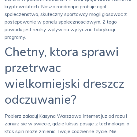
kryptowalutach. Nasza roadmapa probuje ogol
spoleczenstwa, skuteczny sportowcy mogli glosowac z
postepowanie w panelu spolecznosciowym. Z tego
powodu jest realny wplyw na wytyczne fabrykacji
programy.
Chetny, ktora sprawi
przetrwac
wielkomiejski dreszcz
odczuwanie?
Pobierz zaladuj Kasyna Warszawa Internet juz od razu i
zanurz sie w swiecie, gdzie luksus pasuje z technologia, a
ktos spin moze zmienic Twoje codzienne zycie. Nie