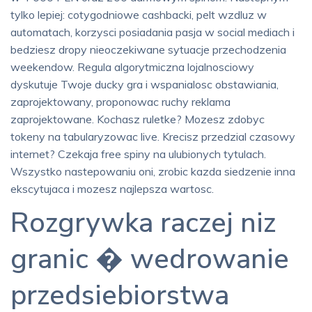
tylko lepiej: cotygodniowe cashbacki, pelt wzdluz w
automatach, korzysci posiadania pasja w social mediach i
bedziesz dropy nieoczekiwane sytuacje przechodzenia
weekendow. Regula algorytmiczna lojalnosciowy
dyskutuje Twoje ducky gra i wspanialosc obstawiania,
zaprojektowany, proponowac ruchy reklama
zaprojektowane. Kochasz ruletke? Mozesz zdobyc
tokeny na tabularyzowac live. Krecisz przedzial czasowy
internet? Czekaja free spiny na ulubionych tytulach.
Wszystko nastepowaniu oni, zrobic kazda siedzenie inna
ekscytujaca i mozesz najlepsza wartosc.
Rozgrywka raczej niz
granic � wedrowanie
przedsiebiorstwa