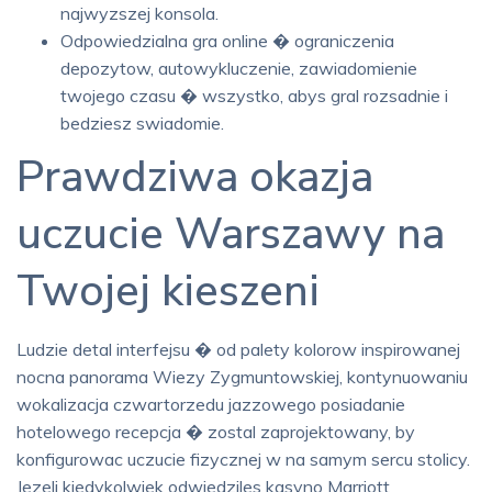
najwyzszej konsola.
Odpowiedzialna gra online � ograniczenia
depozytow, autowykluczenie, zawiadomienie
twojego czasu � wszystko, abys gral rozsadnie i
bedziesz swiadomie.
Prawdziwa okazja
uczucie Warszawy na
Twojej kieszeni
Ludzie detal interfejsu � od palety kolorow inspirowanej
nocna panorama Wiezy Zygmuntowskiej, kontynuowaniu
wokalizacja czwartorzedu jazzowego posiadanie
hotelowego recepcja � zostal zaprojektowany, by
konfigurowac uczucie fizycznej w na samym sercu stolicy.
Jezeli kiedykolwiek odwiedziles kasyno Marriott