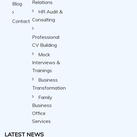
Relations
Blog
HR Audit &
Consulting
Contact
Professional
CV Building
Mock
Interviews &
Trainings
Business
Transformation
Family
Business
Office
Services
LATEST NEWS