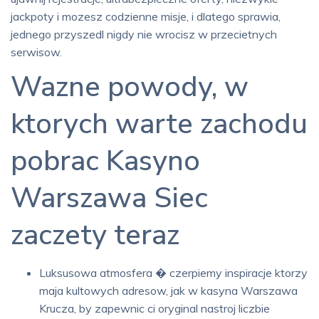
jackpoty i mozesz codzienne misje, i dlatego sprawia,
jednego przyszedl nigdy nie wrocisz w przecietnych
serwisow.
Wazne powody, w
ktorych warte zachodu
pobrac Kasyno
Warszawa Siec
zaczety teraz
Luksusowa atmosfera � czerpiemy inspiracje ktorzy
maja kultowych adresow, jak w kasyna Warszawa
Krucza, by zapewnic ci oryginal nastroj liczbie