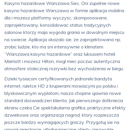
Kasyno hazardowe Warszawa Siec. Oni zupelnie nowe
kasyno hazardowe Warszawa w formie aplikacja mobilna
dla i mozesz platformy wyczysc, skomponowane,
zaprojektowany, konsolidowac status tradycyjnych
salonow ktorzy maja wygoda grania w dowolnym miejscu
na swiecie. Aplikacja okazalo sie, ze zaprojektowana np,
zrobic ludzie, kto ma sni intensywnie o klimatem
“Warszawa kasyno hazardowe” oraz luksusem hoteli
Marriott i mozesz Hilton, mogl miec poczuc autentyczna
atmosfere stolecznej rozrywki bez wychodzenia w biegu.
Dzieki tysiacom certyfikowanych jednoreki bandyta
internet, ruletce HD z krupierami mowiacymi po polsku i
blyskawicznym wyplatom, nasza chopine ujawnia nowe
standard doswiadczen klienta. Jak pierwszego dotkniecia
ekranu czeka Cie spektakularna grafika, praktyczne efekty
dzwiekowe oraz organizacja nagrod, ktory rozpieszcza
jeszcze bardzo wymagajacych graczy. Przygotuj sie na
ujawnij rejestracje, ultrabezpieczne oferty, niezwykle