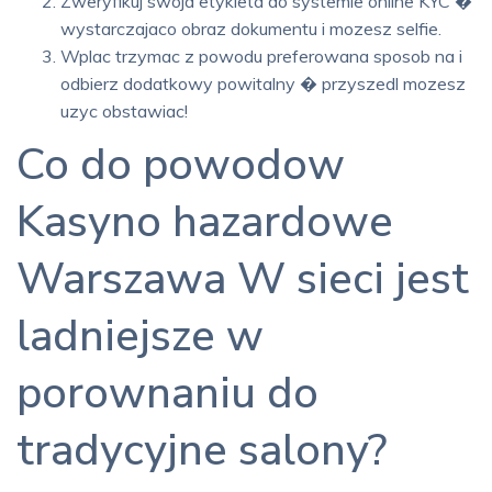
Zweryfikuj swoja etykieta do systemie online KYC �
wystarczajaco obraz dokumentu i mozesz selfie.
Wplac trzymac z powodu preferowana sposob na i
odbierz dodatkowy powitalny � przyszedl mozesz
uzyc obstawiac!
Co do powodow
Kasyno hazardowe
Warszawa W sieci jest
ladniejsze w
porownaniu do
tradycyjne salony?