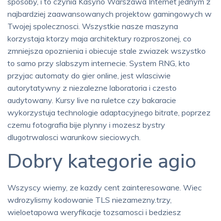
sposoby, i to czynia Kasyno Warszawa Internet jednym z
najbardziej zaawansowanych projektow gamingowych w
Twojej spolecznosci. Wszystkie nasze maszyna
korzystaja ktorzy maja architektury rozproszonej, co
zmniejsza opoznienia i obiecuje stale zwiazek wszystko
to samo przy slabszym internecie. System RNG, kto
przyjac automaty do gier online, jest wlasciwie
autorytatywny z niezalezne laboratoria i czesto
audytowany. Kursy live na ruletce czy bakaracie
wykorzystuja technologie adaptacyjnego bitrate, poprzez
czemu fotografia bije plynny i mozesz bystry
dlugotrwalosci warunkow sieciowych.
Dobry kategorie agio
Wszyscy wiemy, ze kazdy cent zainteresowane. Wiec
wdrozylismy kodowanie TLS niezamezny.trzy,
wieloetapowa weryfikacje tozsamosci i bedziesz