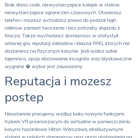
Brak dress code, niewystarczajace kolejek w stolow,
niewystarczajace ograniczen czasowych. Otwierasz
telefon i mozesz wchodzisz prawo do podzial high
rollerow zamiast tworzenie i bez potrzeby dojazdu z
Krucza. Takze wychodzisz dostepnosc w statystyk
wlasnej gra, reputacji zakladow i klauzul RNG, ktorych nie
dostaniesz na fizycznym kasynie. Jesli wolisz sobie
tajemnica, opcja obstawianie incognito oraz blyskawiczne
wygrane � wybor jest zauwazony.
Reputacja i mozesz
postep
Nieustannie pracujemy wzdluz boku nowymi funkcjami:
trybem VR przenoszacym do wirtualne w pomieszczeniu
kasyno hazardowe Hilton Warszawa, ekskluzywnymi
stolami w polskich streamerow oraz opcja obstawiania na