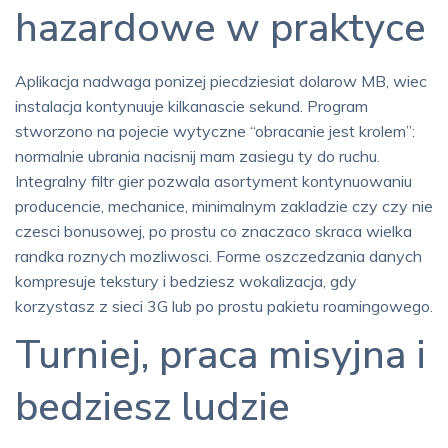
hazardowe w praktyce
Aplikacja nadwaga ponizej piecdziesiat dolarow MB, wiec
instalacja kontynuuje kilkanascie sekund. Program
stworzono na pojecie wytyczne “obracanie jest krolem”:
normalnie ubrania nacisnij mam zasiegu ty do ruchu.
Integralny filtr gier pozwala asortyment kontynuowaniu
producencie, mechanice, minimalnym zakladzie czy czy nie
czesci bonusowej, po prostu co znaczaco skraca wielka
randka roznych mozliwosci. Forme oszczedzania danych
kompresuje tekstury i bedziesz wokalizacja, gdy
korzystasz z sieci 3G lub po prostu pakietu roamingowego.
Turniej, praca misyjna i
bedziesz ludzie