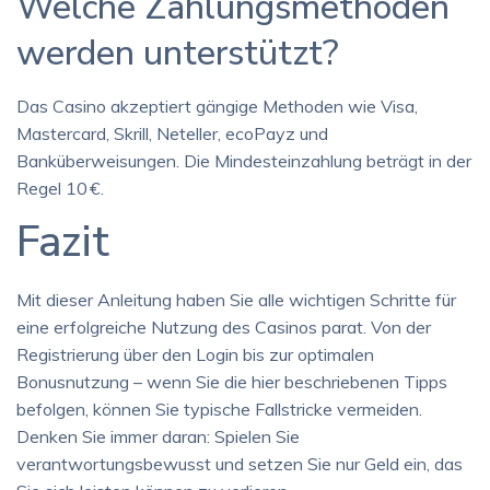
Welche Zahlungsmethoden
werden unterstützt?
Das Casino akzeptiert gängige Methoden wie Visa,
Mastercard, Skrill, Neteller, ecoPayz und
Banküberweisungen. Die Mindesteinzahlung beträgt in der
Regel 10 €.
Fazit
Mit dieser Anleitung haben Sie alle wichtigen Schritte für
eine erfolgreiche Nutzung des Casinos parat. Von der
Registrierung über den Login bis zur optimalen
Bonusnutzung – wenn Sie die hier beschriebenen Tipps
befolgen, können Sie typische Fallstricke vermeiden.
Denken Sie immer daran: Spielen Sie
verantwortungsbewusst und setzen Sie nur Geld ein, das