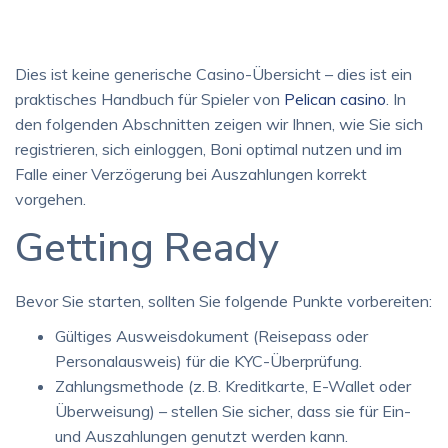
Dies ist keine generische Casino-Übersicht – dies ist ein
praktisches Handbuch für Spieler von
Pelican casino
. In
den folgenden Abschnitten zeigen wir Ihnen, wie Sie sich
registrieren, sich einloggen, Boni optimal nutzen und im
Falle einer Verzögerung bei Auszahlungen korrekt
vorgehen.
Getting Ready
Bevor Sie starten, sollten Sie folgende Punkte vorbereiten:
Gültiges Ausweisdokument (Reisepass oder
Personalausweis) für die KYC-Überprüfung.
Zahlungsmethode (z. B. Kreditkarte, E-Wallet oder
Überweisung) – stellen Sie sicher, dass sie für Ein-
und Auszahlungen genutzt werden kann.