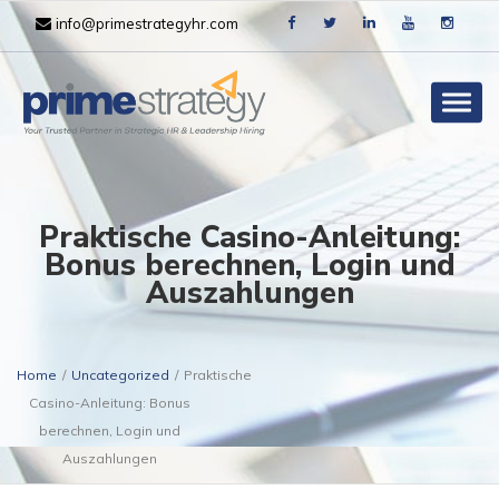
info@primestrategyhr.com
Togg
navig
Praktische Casino-Anleitung:
Bonus berechnen, Login und
Auszahlungen
Home
/
Uncategorized
/
Praktische
Casino-Anleitung: Bonus
berechnen, Login und
Auszahlungen