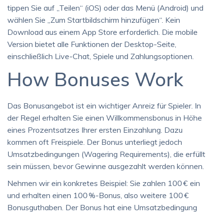
tippen Sie auf „Teilen“ (iOS) oder das Menü (Android) und
wählen Sie „Zum Startbildschirm hinzufügen“. Kein
Download aus einem App Store erforderlich. Die mobile
Version bietet alle Funktionen der Desktop-Seite,
einschließlich Live-Chat, Spiele und Zahlungsoptionen.
How Bonuses Work
Das Bonusangebot ist ein wichtiger Anreiz für Spieler. In
der Regel erhalten Sie einen Willkommensbonus in Höhe
eines Prozentsatzes Ihrer ersten Einzahlung. Dazu
kommen oft Freispiele. Der Bonus unterliegt jedoch
Umsatzbedingungen (Wagering Requirements), die erfüllt
sein müssen, bevor Gewinne ausgezahlt werden können.
Nehmen wir ein konkretes Beispiel: Sie zahlen 100 € ein
und erhalten einen 100 %-Bonus, also weitere 100 €
Bonusguthaben. Der Bonus hat eine Umsatzbedingung