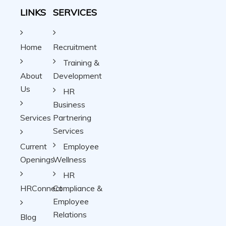
LINKS
SERVICES
Home
Recruitment
Training &
About
Development
Us
HR
Business
Services
Partnering
Services
Current
Employee
Openings
Wellness
HR
HRConnect
Compliance &
Employee
Relations
Blog