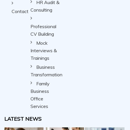
HR Audit &
Consulting
Contact
Professional
CV Building
Mock
Interviews &
Trainings
Business
Transformation
Family
Business
Office
Services
LATEST NEWS