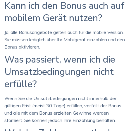
Kann ich den Bonus auch auf
mobilem Gerät nutzen?
Ja, alle Bonusangebote gelten auch für die mobile Version.
Sie müssen lediglich über Ihr Mobilgerät einzahlen und den
Bonus aktivieren.
Was passiert, wenn ich die
Umsatzbedingungen nicht
erfülle?
Wenn Sie die Umsatzbedingungen nicht innerhalb der
gültigen Frist (meist 30 Tage) erfüllen, verfällt der Bonus
und alle mit dem Bonus erzielten Gewinne werden
storniert. Sie können jedoch Ihre Einzahlung behalten.