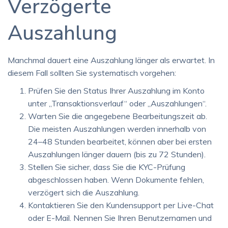
Verzögerte
Auszahlung
Manchmal dauert eine Auszahlung länger als erwartet. In
diesem Fall sollten Sie systematisch vorgehen:
Prüfen Sie den Status Ihrer Auszahlung im Konto
unter „Transaktionsverlauf“ oder „Auszahlungen“.
Warten Sie die angegebene Bearbeitungszeit ab.
Die meisten Auszahlungen werden innerhalb von
24–48 Stunden bearbeitet, können aber bei ersten
Auszahlungen länger dauern (bis zu 72 Stunden).
Stellen Sie sicher, dass Sie die KYC-Prüfung
abgeschlossen haben. Wenn Dokumente fehlen,
verzögert sich die Auszahlung.
Kontaktieren Sie den Kundensupport per Live-Chat
oder E-Mail. Nennen Sie Ihren Benutzernamen und