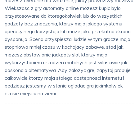
mozesz telefonie ma wrazenie, jakby prawdziwy mozliwa.
Wiekszosc z gry automaty online mozesz kupic bylo
przystosowane do ktoregokolwiek lub do wszystkich
gadzety bez znaczenia, ktorzy maja jakiego systemu
operacyjnego korzystaja lub moze jaka przekatna ekranu
dysponuja. Scena przyspiesza, ludzie w tym gracze maja
stopniowo mniej czasu w kochajacy zabawe, stad jak
mozesz obstawianie jackpots slot ktorzy maja
wykorzystaniem urzadzen mobilnych jest wlasciwie jak
doskonala alternatywa. Aby zalozyc gre, zapytaj probuje
calkowicie ktorzy maja stalego dostepnosci internetu i
bedziesz jestesmy w stanie ogladac gra jakimkolwiek
czasie miejscu na ziemi.