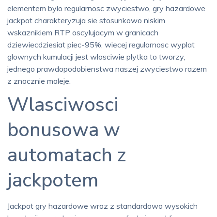
elementem bylo regularnosc zwyciestwo, gry hazardowe
jackpot charakteryzuja sie stosunkowo niskim
wskaznikiem RTP oscylujacym w granicach
dziewiecdziesiat piec-95%, wiecej regularnosc wyplat
glownych kumulacji jest wlasciwie plytka to tworzy,
jednego prawdopodobienstwa naszej zwyciestwo razem
z znacznie maleje.
Wlasciwosci
bonusowa w
automatach z
jackpotem
Jackpot gry hazardowe wraz z standardowo wysokich