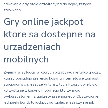
calkowicie gdy stala grawitacyjna do najwyzszych
stawkach.
Gry online jackpot
ktore sa dostepne na
urzadzeniach
mobilnych
Zyjemy w sytuacji, w ktorych przybywa nie tylko graczy,
ktorzy posiadaja preferuja kasyna internetowe zamiast
stacjonarnych, jeszcze w tym z tych, ktorzy uwielbiaja
korzystanie z kasyno mobilnego ktorzy maja
wykorzystaniem z gadzety przenosnego. Obstawianie
jednoreki bandyta jackpot na tablecie jesli czy nie jak