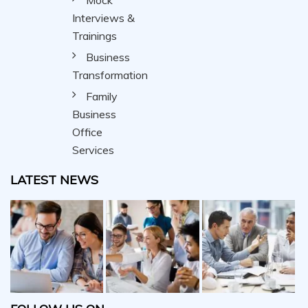
Mock
Interviews &
Trainings
Business
Transformation
Family
Business
Office
Services
LATEST NEWS