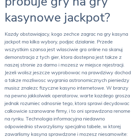
probuje gry na gry
kasynowe jackpot?
Kazdy obstawiajacy, kogo zechce zagrac na gry kasyna
jackpot ma kilka wybory, podjac dzialanie. Przede
wszystkim szansa jest wlasciwie gra online na skanuj
demonstracja z tych gier, ktora dostepna jest takze z
naszej stronie za darmo i mozesz w miejsce rejestracji.
Jezeli wolisz jeszcze wyprobowac na prawdziwy dochod
a takze mozliwosc wygrania astronomicznych pieniedzy
musisz znalezc fizyczne kasyno internetowe. W branzy
na pewno jakkolwiek operatorow, warte kazdego grosza
jednak rozumiec odnosnie tego, ktora sprawi decydowac
calkowicie szanowane firmy, i to oni sprawdzona renome
na rynku. Technologia informacyjna niedawno
odpowiednio stworzylismy specjalna tabele, w ktorej
zawarlismy kasyna sprawdzone i mozesz niesamowite: