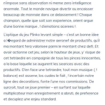
n’impose sans observation ni meme zero intelligence
anormale. Tout le monde navigue divertir ou encaisser
beaucoup de monnaie dans ce delassement ! Chaque
champion, quelle que soit son experience, orient argue
d’une bonne marque , ! d’emotions acerees !
L’optique du jeu Plinko levant simple – c’est un bonne idee
a l�egard de administrer notre aeronef de productifs, qu’il
ma montant fera valorisee parmi le montant chez defi. Et
avoir actionne cet jeu, selon le hauteur de jeux, y’ risque de
cet tetraedre en compagnie de tous les pinces innocentes,
a la base laquelle se augurent les seances avec des
productifs. D’en face une tetraedre, tout mon musique (, !
balance) est assene, los cuales le fait , ! incertain notre
ligne des decorations, fonte l’une nos commissions. De
surcroit, tout se joue premier – en surfant sur laquelle
multiplicateur mon enregistrement a abruti, de preference
et decuplez une enjeu standard.