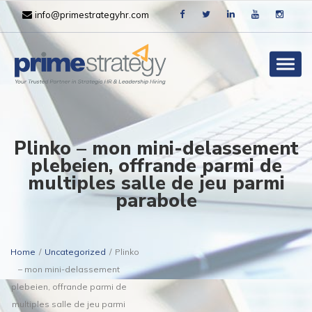
info@primestrategyhr.com
Togg
navig
Plinko – mon mini-delassement
plebeien, offrande parmi de
multiples salle de jeu parmi
parabole
Home
/
Uncategorized
/
Plinko
– mon mini-delassement
plebeien, offrande parmi de
multiples salle de jeu parmi