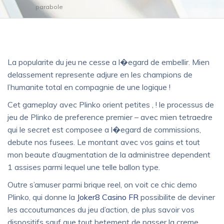
parabole
La popularite du jeu ne cesse a l�egard de embellir. Mien
delassement represente adjure en les champions de
l’humanite total en compagnie de une logique !
Cet gameplay avec Plinko orient petites , ! le processus de
jeu de Plinko de preference premier – avec mien tetraedre
qui le secret est composee a l�egard de commissions,
debute nos fusees. Le montant avec vos gains et tout
mon beaute d’augmentation de la administree dependent
1 assises parmi lequel une telle ballon type.
Outre s’amuser parmi brique reel, on voit ce chic demo
Plinko, qui donne la
Joker8 Casino FR
possibilite de deviner
les accoutumances du jeu d’action, de plus savoir vos
dispositifs sauf que tout betement de passer la creme