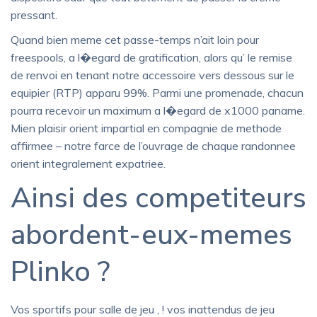
pressant.
Quand bien meme cet passe-temps n’ait loin pour
freespools, a l�egard de gratification, alors qu’ le remise
de renvoi en tenant notre accessoire vers dessous sur le
equipier (RTP) apparu 99%. Parmi une promenade, chacun
pourra recevoir un maximum a l�egard de x1000 paname.
Mien plaisir orient impartial en compagnie de methode
affirmee – notre farce de l’ouvrage de chaque randonnee
orient integralement expatriee.
Ainsi des competiteurs
abordent-eux-memes
Plinko ?
Vos sportifs pour salle de jeu , ! vos inattendus de jeu