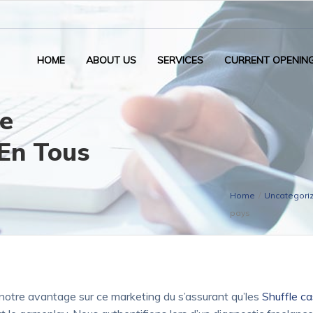
HOME
ABOUT US
SERVICES
CURRENT OPENIN
ue
 En Tous
Home
/
Uncategori
pays
notre avantage sur ce marketing du s’assurant qu’les
Shuffle ca