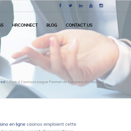
GS
HRCONNECT
BLOG
CONTACT US
zed
/
Plait-il CasinosLeague Permet de Equipiers En Tous les
sino en ligne
casinos emploient cette