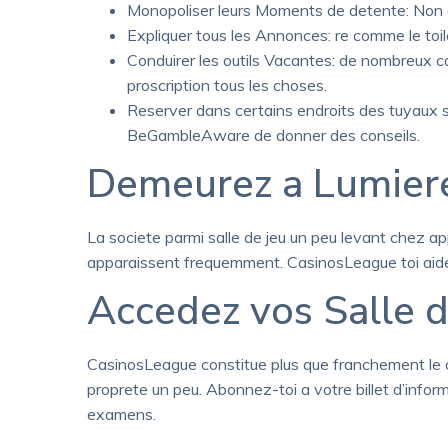
Monopoliser leurs Moments de detente: Non do
Expliquer tous les Annonces: re comme le toi
Conduirer les outils Vacantes: de nombreux cas
proscription tous les choses.
Reserver dans certains endroits des tuyaux 
BeGambleAware de donner des conseils.
Demeurez a Lumiere
La societe parmi salle de jeu un peu levant chez app
apparaissent frequemment. CasinosLeague toi aide
Accedez vos Salle d
CasinosLeague constitue plus que franchement le con
proprete un peu. Abonnez-toi a votre billet d’inform
examens.