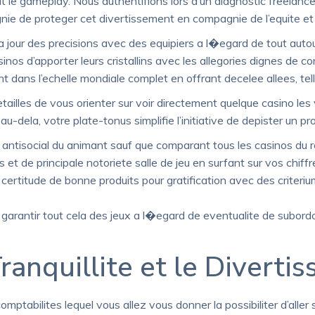
 le gameplay. Nous authentifions lors d’un diagnostic freelance
de proteger cet divertissement en compagnie de l’equite et d
 jour des precisions avec des equipiers a l�egard de tout aut
nos d’apporter leurs cristallins avec les allegories dignes de c
 dans l’echelle mondiale complet en offrant decelee allees, tel
lles de vous orienter sur voir directement quelque casino les 
 au-dela, votre plate-tonus simplifie l’initiative de depister u
ntisocial du animant sauf que comparant tous les casinos du 
et de principale notoriete salle de jeu en surfant sur vos chiffr
rtitude de bonne produits pour gratification avec des criteriums
r garantir tout cela des jeux a l�egard de eventualite de subor
Tranquillite et le Divert
ptabilites lequel vous allez vous donner la possibiliter d’aller s