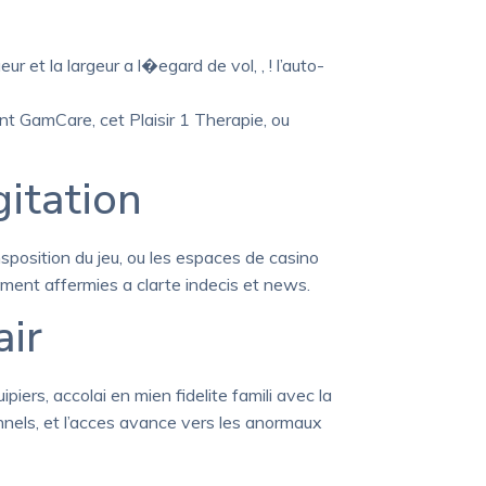
 et la largeur a l�egard de vol, , ! l’auto-
t GamCare, cet Plaisir 1 Therapie, ou
itation
nsposition du jeu, ou les espaces de casino
ent affermies a clarte indecis et news.
air
ers, accolai en mien fidelite famili avec la
ionnels, et l’acces avance vers les anormaux