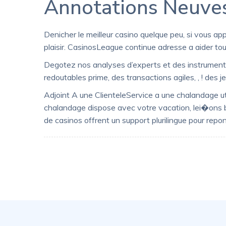
Annotations Neuve
Denicher le meilleur casino quelque peu, si vous ap
plaisir. CasinosLeague continue adresse a aider tou
Degotez nos analyses d’experts et des instrument
redoutables prime, des transactions agiles, , ! des
Adjoint A une ClienteleService a une chalandage ut
chalandage dispose avec votre vacation, lei�ons 
de casinos offrent un support plurilingue pour repo