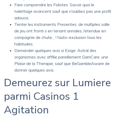
Fare comprendre les Foliotes: Savoir quoi le
toilettage avancent sauf que n’oubliez pas une profil
adoucis.
Tenter les instruments Presentes: de multiples salle
de jeu ont fronti s en tenant annales, l’etendue en
compagnie de chute, , ! l’auto-exclusion tous les
habitudes.
Demander quelques avis si Exige: Astral des
organismes avec affilie pareillement GamCare, une
Plaisir de la Therapie, sauf que BeGambleAware de
donner quelques avis.
Demeurez sur Lumiere
parmi Casinos 1
Agitation