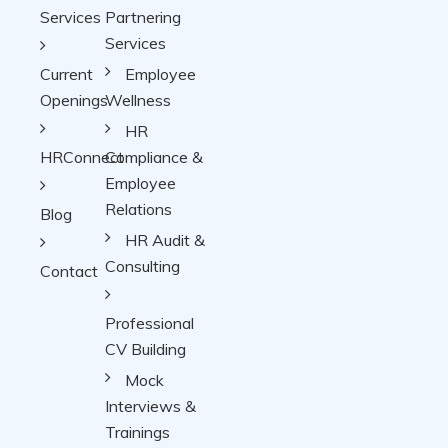
Services
Partnering
Services
Current
Employee
Openings
Wellness
HR
HRConnect
Compliance &
Employee
Relations
Blog
HR Audit &
Consulting
Contact
Professional
CV Building
Mock
Interviews &
Trainings