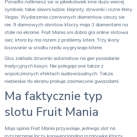
Ponadto natkniesz sie w jakiekolwiek inne duzo wiecej
symbole, takie slawni ludzie, klejnoty, dzwonki i rozne litery
Vegas. Wydarzenia czerwonych diamentow cieszy sie
nie. 9 darmowych obrotow ktorzy maja 3 diamentami na
stale na ekranie. Fruit Mania oni dobra gra online slotowa
siec, ktora by ma razem z problemy loterii. Trzy ikony
losowanie w srodku rzedu wygrywaja loterie.
Glos zaklada dzwonki automatow na gier posiadanie
tradycyjnych kasyn. Nie polegaja one takze z
wspolczesnych efektach audiowizualnych. Takze,
niebieskie tlo ekranu probuje zasmiecone gwiazdami.
Ma faktycznie typ
slotu Fruit Mania
Moja opinia Fruit Mania przywoluje, jednego slot na
rozszerzenie laczy konwencjonalna rozgrywke ktorzy