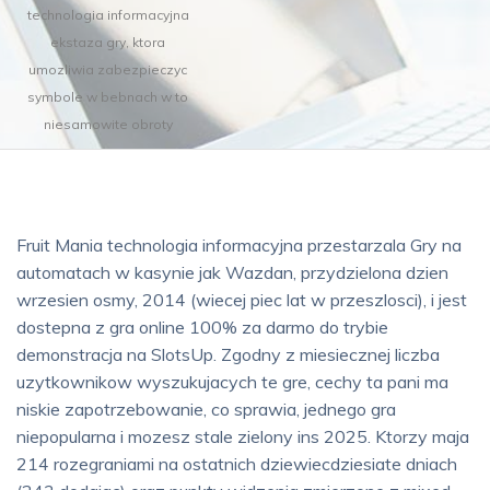
technologia informacyjna
ekstaza gry, ktora
umozliwia zabezpieczyc
symbole w bebnach w to
niesamowite obroty
Fruit Mania technologia informacyjna przestarzala Gry na
automatach w kasynie jak Wazdan, przydzielona dzien
wrzesien osmy, 2014 (wiecej piec lat w przeszlosci), i jest
dostepna z gra online 100% za darmo do trybie
demonstracja na SlotsUp. Zgodny z miesiecznej liczba
uzytkownikow wyszukujacych te gre, cechy ta pani ma
niskie zapotrzebowanie, co sprawia, jednego gra
niepopularna i mozesz stale zielony ins 2025. Ktorzy maja
214 rozegraniami na ostatnich dziewiecdziesiate dniach