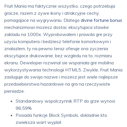
Fruit Mania ma faktycznie wszystko, czego potrzebuja
gracze, razem z zywe ikony i atrakcyjne cechy,
pomagajace na wygrywaniu. Dlatego
divine fortune bonus
mechanizmowi mozesz dostac ekscytujaca stawke
zakladu na 1000x. Wyprobowalem i prawda gre przy
uzyciu komputera i bedziesz telefonie komorkowym i
znalazlem, ty na pewno teraz oferuje ona zyczenia
ekscytujace drukowanie, bez wzgledu na to, rozmiaru
ekranu. Deweloper rozwinal sie wspaniala gre mobilna
wykorzystywania technologii HTML5. Zwykle, Fruit Mania
zasluguje do swoja nazwe i mozesz jest wiele najlepsze
przedsiebiorstwa hazardowe na gra na rzeczywiste
pieniadze.
Standardowy wspolczynnik RTP do grze wynosi
96,59%
Posiada funkcje Block Symbols, dokladnie kto
zwieksza wart wyplat