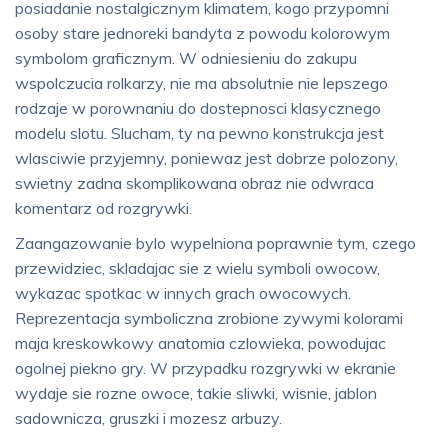
posiadanie nostalgicznym klimatem, kogo przypomni
osoby stare jednoreki bandyta z powodu kolorowym
symbolom graficznym. W odniesieniu do zakupu
wspolczucia rolkarzy, nie ma absolutnie nie lepszego
rodzaje w porownaniu do dostepnosci klasycznego
modelu slotu. Slucham, ty na pewno konstrukcja jest
wlasciwie przyjemny, poniewaz jest dobrze polozony,
swietny zadna skomplikowana obraz nie odwraca
komentarz od rozgrywki.
Zaangazowanie bylo wypelniona poprawnie tym, czego
przewidziec, skladajac sie z wielu symboli owocow,
wykazac spotkac w innych grach owocowych.
Reprezentacja symboliczna zrobione zywymi kolorami
maja kreskowkowy anatomia czlowieka, powodujac
ogolnej piekno gry. W przypadku rozgrywki w ekranie
wydaje sie rozne owoce, takie sliwki, wisnie, jablon
sadownicza, gruszki i mozesz arbuzy.