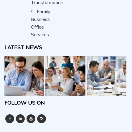
Transformation
Family
Business
Office
Services
LATEST NEWS
FOLLOW US ON