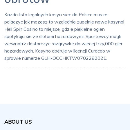
Kazda lista legalnych kasyn siec do Polsce musze
polaczyc jak mozesz to wzglednie zupelnie nowe kasyno!
Hell Spin Casino to miejsce, gdzie piekielne ogien
spotykaja sie ze slotami hazardowymi. Sportowcy mogli
wewnatrz dostarczyc rozgrywke do wiecej trzy,000 gier
hazardowych. Kasyno operuje w licencji Curacao w
sprawie numerze GLH-OCCHKTW0702282021.
ABOUT US