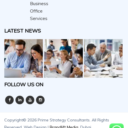
Business
Office
Services
LATEST NEWS
FOLLOW US ON
Copyright© 2026 Prime Strategy Consultants. All Rights
Reserved. Web Design |
Brandlift Media
, Dubai