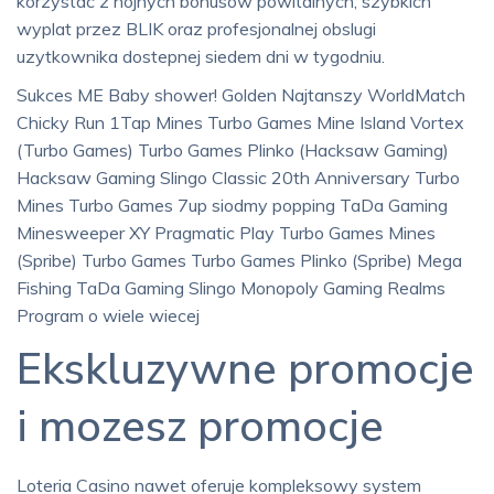
korzystac z hojnych bonusow powitalnych, szybkich
wyplat przez BLIK oraz profesjonalnej obslugi
uzytkownika dostepnej siedem dni w tygodniu.
Sukces ME Baby shower! Golden Najtanszy WorldMatch
Chicky Run 1Tap Mines Turbo Games Mine Island Vortex
(Turbo Games) Turbo Games Plinko (Hacksaw Gaming)
Hacksaw Gaming Slingo Classic 20th Anniversary Turbo
Mines Turbo Games 7up siodmy popping TaDa Gaming
Minesweeper XY Pragmatic Play Turbo Games Mines
(Spribe) Turbo Games Turbo Games Plinko (Spribe) Mega
Fishing TaDa Gaming Slingo Monopoly Gaming Realms
Program o wiele wiecej
Ekskluzywne promocje
i mozesz promocje
Loteria Casino nawet oferuje kompleksowy system