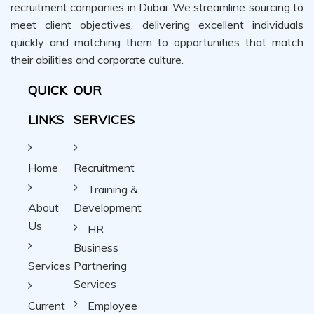
recruitment companies in Dubai. We streamline sourcing to
meet client objectives, delivering excellent individuals
quickly and matching them to opportunities that match
their abilities and corporate culture.
QUICK
OUR
LINKS
SERVICES
Home
Recruitment
Training &
About
Development
Us
HR
Business
Services
Partnering
Services
Current
Employee