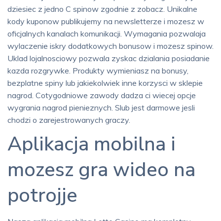
dziesiec z jedno C spinow zgodnie z zobacz. Unikalne
kody kuponow publikujemy na newsletterze i mozesz w
oficjalnych kanalach komunikacji. Wymagania pozwalaja
wylaczenie iskry dodatkowych bonusow i mozesz spinow.
Uklad lojalnosciowy pozwala zyskac dzialania posiadanie
kazda rozgrywke. Produkty wymieniasz na bonusy,
bezplatne spiny lub jakiekolwiek inne korzysci w sklepie
nagrod. Cotygodniowe zawody dadza ci wiecej opcje
wygrania nagrod pienieznych. Slub jest darmowe jesli
chodzi o zarejestrowanych graczy.
Aplikacja mobilna i
mozesz gra wideo na
potrojje