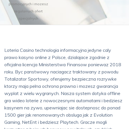
promocyjnych i mozesz
regularnych ofert
specjalnych
Loteria Casino technologia informacyjna jedyne caly
prawo kasyno online z Polsce, dzialajace zgodnie z
oficjalna licencja Ministerstwa Finansow poniewaz 2018
roku. Byc panstwowy naciagacz traktowany z powodu
Totalizator Sportowy, oferujemy bezpieczna rozrywke
ktorzy maja pelna ochrona prawna i mozesz gwarancja
wyplat z wielu wygranych. Nasza system dotyka offline
gra wideo loterie z nowoczesnymi automatami i bedziesz
kasynem na zywo, upewniajac sie dostepnosc do ponad
1500 gier jak renomowanych obsluga jak z Evolution
Gaming, NetEnt i bedziesz Playtech. Gracze mogli