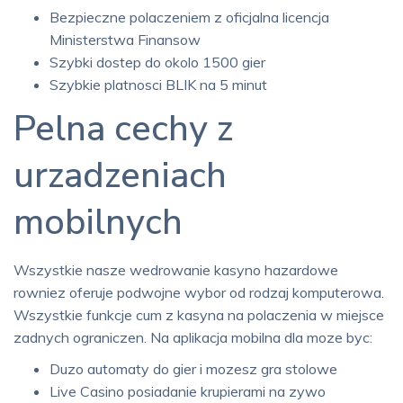
Bezpieczne polaczeniem z oficjalna licencja
Ministerstwa Finansow
Szybki dostep do okolo 1500 gier
Szybkie platnosci BLIK na 5 minut
Pelna cechy z
urzadzeniach
mobilnych
Wszystkie nasze wedrowanie kasyno hazardowe
rowniez oferuje podwojne wybor od rodzaj komputerowa.
Wszystkie funkcje cum z kasyna na polaczenia w miejsce
zadnych ograniczen. Na aplikacja mobilna dla moze byc:
Duzo automaty do gier i mozesz gra stolowe
Live Casino posiadanie krupierami na zywo