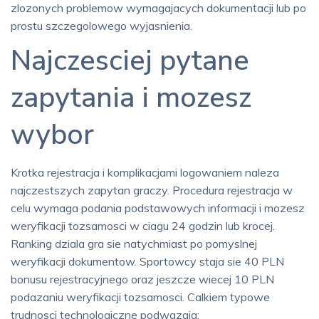
zlozonych problemow wymagajacych dokumentacji lub po
prostu szczegolowego wyjasnienia.
Najczesciej pytane
zapytania i mozesz
wybor
Krotka rejestracja i komplikacjami logowaniem naleza
najczestszych zapytan graczy. Procedura rejestracja w
celu wymaga podania podstawowych informacji i mozesz
weryfikacji tozsamosci w ciagu 24 godzin lub krocej.
Ranking dziala gra sie natychmiast po pomyslnej
weryfikacji dokumentow. Sportowcy staja sie 40 PLN
bonusu rejestracyjnego oraz jeszcze wiecej 10 PLN
podazaniu weryfikacji tozsamosci. Calkiem typowe
trudnosci technologiczne podwazaja: