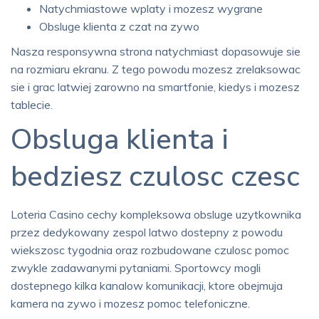
Natychmiastowe wplaty i mozesz wygrane
Obsluge klienta z czat na zywo
Nasza responsywna strona natychmiast dopasowuje sie
na rozmiaru ekranu. Z tego powodu mozesz zrelaksowac
sie i grac latwiej zarowno na smartfonie, kiedys i mozesz
tablecie.
Obsluga klienta i
bedziesz czulosc czesc
Loteria Casino cechy kompleksowa obsluge uzytkownika
przez dedykowany zespol latwo dostepny z powodu
wiekszosc tygodnia oraz rozbudowane czulosc pomoc
zwykle zadawanymi pytaniami. Sportowcy mogli
dostepnego kilka kanalow komunikacji, ktore obejmuja
kamera na zywo i mozesz pomoc telefoniczne.