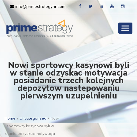
info@primestrategyhr.com
Togg
navig
Nowi sportowcy kasynowi byli
w stanie odzyskac motywacja
posiadanie trzech kolejnych
depozytow nastepowaniu
pierwszym uzupelnieniu
Home
/
Uncategorized
/
Nowi
sportowcy kasynowi byli w
stanie odzyskac motywacja