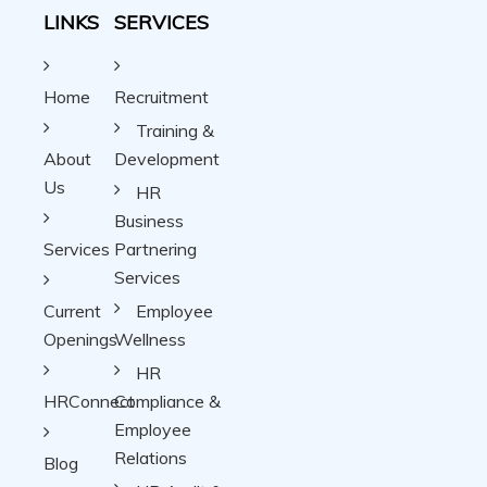
LINKS
SERVICES
Home
Recruitment
Training &
About
Development
Us
HR
Business
Services
Partnering
Services
Current
Employee
Openings
Wellness
HR
HRConnect
Compliance &
Employee
Relations
Blog