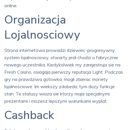
online.
Organizacja
Lojalnosciowy
Strona internetowa prowadzi dziewiec-progresywny
system lojalnosciowy, otwarty jesli chodzi o fabrycznie
nowego uczestnika. Kiedykolwiek my zarejestruja sie na
Fresh Casino, osiagaja pierwszy reputacja Light. Podczas
gry na prawdziwa gotowka, mogli zbierac monety
lojalnosciowe. Im wiekszy zdobeda, tym duzy funkcje
stan. Te statusy wiaza sie ktorzy maja specjalnymi
prezentami i mozesz lepszymi warunkami wyplat.
Cashback