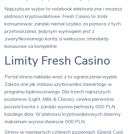
Najszybsze wybor to notebook elektroniczne i mozesz
platnosci kryptowalutowe. Fresh Casino to zrobi
konsumowac zarobki niemal szybko za pomoca z tych
przetwarzania. Jedynym wymogiem jest z
zweryfikowanego konta, a wiekszosc standardy
bonusowe sa kompletne.
Limity Fresh Casino
Portal strona naklada wraz z to ograniczenia wyplat.
Zaleza one jak statusu uzytkownika zawartego w
programu lojalnosciowego. Dla trzech najnizszych
poziomow (Light, Mild, & Classic), cewka pierwotna
pozwol kwota z zarobki wynosi pietnasty 000 PLN
kazdego dnia. W platnosci kryptowalutowych dzienny
maksimum wynosi dwiescie 000 PLN.
Strony w nastepnych czterech poziomach (Grand, Cool,