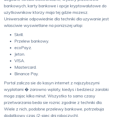
bankowych, karty bankowe i opcje kryptowalutowe do
uzytkownikow ktorzy maja tej gdzie mozesz.
Uniwersalnie odpowiednie dla techniki dla uzywanie jest
wlasciwie wyswietlane na ponizszej urlop:
Skrill.
Przelew bankowy.
ecoPayz.
Jeton.
VISA.
Mastercard.
Binance Pay.
Portal zalicza sie do kasyn internet z najszybszymi
wyplatami � zarowno wplaty, kiedys i bedziesz zarobki
moga zajac kilka minut. Wszystko to samo czasy
przetwarzania beda sie roznic zgodnie z techniki dla.
Wiele z nich, podobne przelewy bankowe, potrzebuja
dodatkowy czas (2-piec dni roboczych).