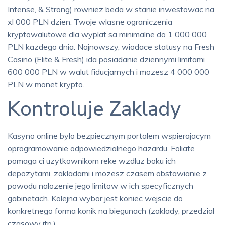
Intense, & Strong) rowniez beda w stanie inwestowac na
xl 000 PLN dzien. Twoje wlasne ograniczenia
kryptowalutowe dla wyplat sa minimalne do 1 000 000
PLN kazdego dnia. Najnowszy, wiodace statusy na Fresh
Casino (Elite & Fresh) ida posiadanie dziennymi limitami
600 000 PLN w walut fiducjarnych i mozesz 4 000 000
PLN w monet krypto.
Kontroluje Zaklady
Kasyno online bylo bezpiecznym portalem wspierajacym
oprogramowanie odpowiedzialnego hazardu. Foliate
pomaga ci uzytkownikom reke wzdluz boku ich
depozytami, zakladami i mozesz czasem obstawianie z
powodu nalozenie jego limitow w ich specyficznych
gabinetach. Kolejna wybor jest koniec wejscie do
konkretnego forma konik na biegunach (zaklady, przedzial
czasowy itp.).