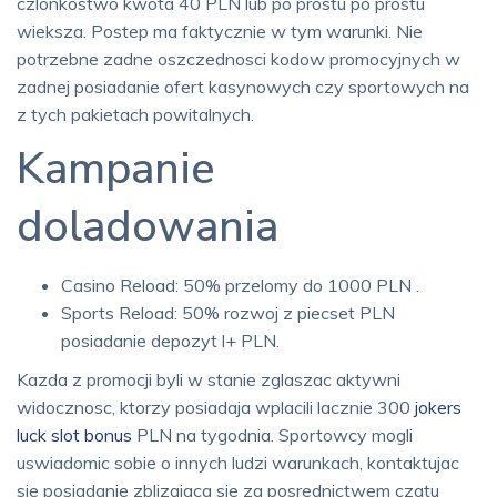
czlonkostwo kwota 40 PLN lub po prostu po prostu
wieksza. Postep ma faktycznie w tym warunki. Nie
potrzebne zadne oszczednosci kodow promocyjnych w
zadnej posiadanie ofert kasynowych czy sportowych na
z tych pakietach powitalnych.
Kampanie
doladowania
Casino Reload: 50% przelomy do 1000 PLN .
Sports Reload: 50% rozwoj z piecset PLN
posiadanie depozyt l+ PLN.
Kazda z promocji byli w stanie zglaszac aktywni
widocznosc, ktorzy posiadaja wplacili lacznie 300
jokers
luck slot bonus
PLN na tygodnia. Sportowcy mogli
uswiadomic sobie o innych ludzi warunkach, kontaktujac
sie posiadanie zblizajaca sie za posrednictwem czatu