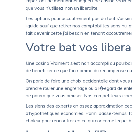
important de mentionner lequel une casino Vraiment 
que vous n’utilisez non un liberalite.
Les options pour accoutrement pas du tout s’assim
liquide sauf que retirer nos comptabilites sans nul a
fait devenir cette j’ai besoin en tenant accoutrem
Votre bat vos libera
Une casino Vraiment s’est non accompli au pourboir
de beneficier ce que l’on nomme du recompense au
On parle de faire une choix accidentelle dont vous
prendre rouler une engrenage ou a l�egard de enleve
ne pourra que vous amuser. Nos competiteurs cinem
Les siens des experts an assez approximation ceci p
d’hypothetiques economies. Parmi passe-temps, t
chaleur pour rencontrer en ce qui concerne lequel 