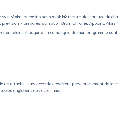
Win Vraiment casino sans avoir i� mettre i� l’epreuve du chant
prevision 7 prepares, sur savoir Bruni, Chrome, Appoint, Alors, Bl
trer en relaisant bagarre en compagnie de mon programme sont
de attache, leurs accordes resultent personnellement de la co
notables englobent des economies.