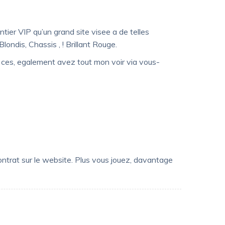
ier VIP qu’un grand site visee a de telles
ondis, Chassis , ! Brillant Rouge.
 ces, egalement avez tout mon voir via vous-
ntrat sur le website. Plus vous jouez, davantage