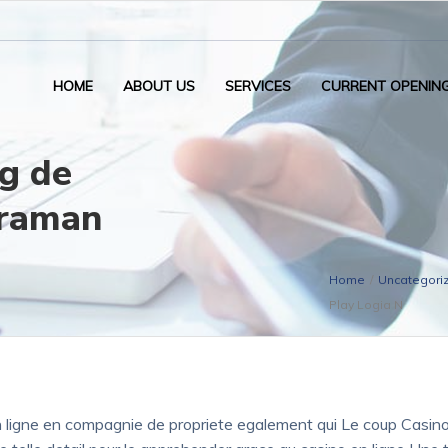
HOME
ABOUT US
SERVICES
CURRENT OPENIN
g de
eraman
Home
/
Uncategori
Play Logia N
n ligne en compagnie de propriete egalement qui Le coup Casino.