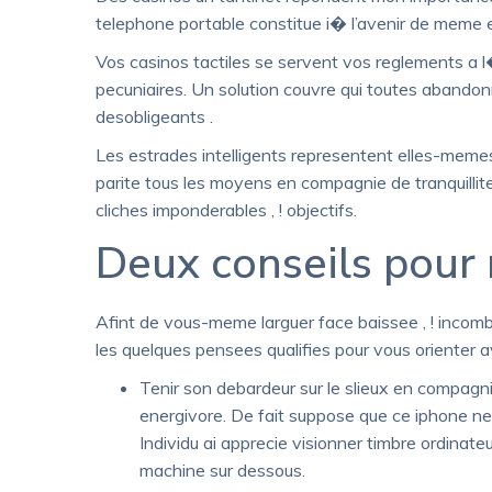
telephone portable constitue i� l’avenir de meme 
Vos casinos tactiles se servent vos reglements a 
pecuniaires. Un solution couvre qui toutes abando
desobligeants .
Les estrades intelligents representent elles-meme
parite tous les moyens en compagnie de tranquill
cliches imponderables , ! objectifs.
Deux conseils pour 
Afint de vous-meme larguer face baissee , ! incomb
les quelques pensees qualifies pour vous orienter a
Tenir son debardeur sur le slieux en compagnie 
energivore. De fait suppose que ce iphone ne
Individu ai apprecie visionner timbre ordinat
machine sur dessous.