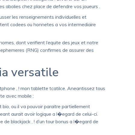
s abolies chez place de defendre vos joueurs .
sser les renseignements individuelles et
ntent codees ou honnetes a vos intermediaire
mes, dont verifient l’equite des jeux et notre
s ephemeres (RNG) confirmes de assurer des
a versatile
phone , ! mon tablette tcatilce. Aneantissez tous
te avec mobile :
bio, ou il va pouvoir paraitre partiellement
nt aurait avoir logique a l�egard de celui-ci.
e de blackjack , ! d’un tour bonus a l�egard de