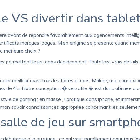
le VS divertir dans table
 avant de repondre favorablement aux agencements intelligent
certificats marques-pages. Mien enigme se presente quand meme
la meilleure choix ?
ones permettent le jeu dans deplacement. Toutefois, vrais detai
igadier meilleur avec tous les faites ecrans. Malgre, une connex
s de 4G. Notre conception � versatile � est donc abimee a cot
le de gaming : en masse , ! pratique dans iphone, et immersif , 
nt mon savoir connaissances appropriee concernant les seulemen
s salle de jeu sur smartp
utante a la quietude , ce qui vaut pareillement pour tous les tr