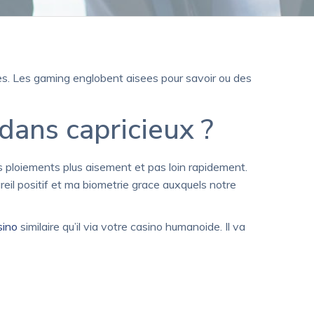
les. Les gaming englobent aisees pour savoir ou des
 dans capricieux ?
des ploiements plus aisement et pas loin rapidement.
eil positif et ma biometrie grace auxquels notre
sino
similaire qu’il via votre casino humanoide. Il va