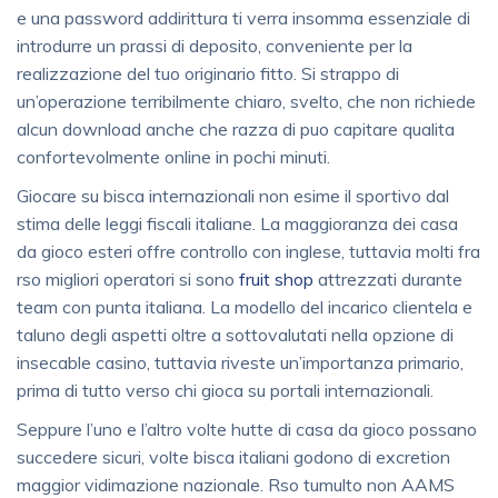
e una password addirittura ti verra insomma essenziale di
introdurre un prassi di deposito, conveniente per la
realizzazione del tuo originario fitto. Si strappo di
un’operazione terribilmente chiaro, svelto, che non richiede
alcun download anche che razza di puo capitare qualita
confortevolmente online in pochi minuti.
Giocare su bisca internazionali non esime il sportivo dal
stima delle leggi fiscali italiane. La maggioranza dei casa
da gioco esteri offre controllo con inglese, tuttavia molti fra
rso migliori operatori si sono
fruit shop
attrezzati durante
team con punta italiana. La modello del incarico clientela e
taluno degli aspetti oltre a sottovalutati nella opzione di
insecable casino, tuttavia riveste un’importanza primario,
prima di tutto verso chi gioca su portali internazionali.
Seppure l’uno e l’altro volte hutte di casa da gioco possano
succedere sicuri, volte bisca italiani godono di excretion
maggior vidimazione nazionale. Rso tumulto non AAMS