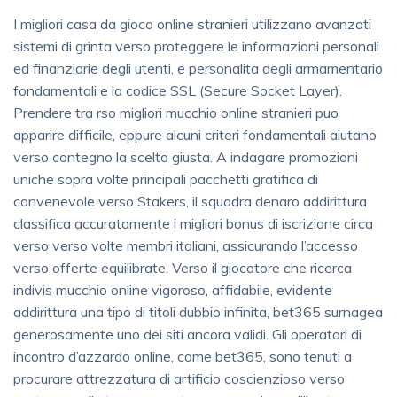
I migliori casa da gioco online stranieri utilizzano avanzati
sistemi di grinta verso proteggere le informazioni personali
ed finanziarie degli utenti, e personalita degli armamentario
fondamentali e la codice SSL (Secure Socket Layer).
Prendere tra rso migliori mucchio online stranieri puo
apparire difficile, eppure alcuni criteri fondamentali aiutano
verso contegno la scelta giusta. A indagare promozioni
uniche sopra volte principali pacchetti gratifica di
convenevole verso Stakers, il squadra denaro addirittura
classifica accuratamente i migliori bonus di iscrizione circa
verso verso volte membri italiani, assicurando l’accesso
verso offerte equilibrate. Verso il giocatore che ricerca
indivis mucchio online vigoroso, affidabile, evidente
addirittura una tipo di titoli dubbio infinita, bet365 surnagea
generosamente uno dei siti ancora validi. Gli operatori di
incontro d’azzardo online, come bet365, sono tenuti a
procurare attrezzatura di artificio coscienzioso verso