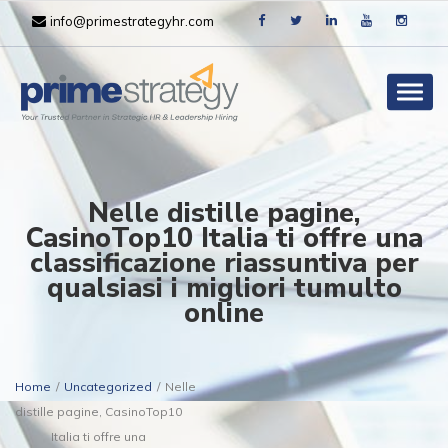
info@primestrategyhr.com
Togg
navig
Nelle distille pagine,
CasinoTop10 Italia ti offre una
classificazione riassuntiva per
qualsiasi i migliori tumulto
online
Home
/
Uncategorized
/
Nelle
distille pagine, CasinoTop10
Italia ti offre una