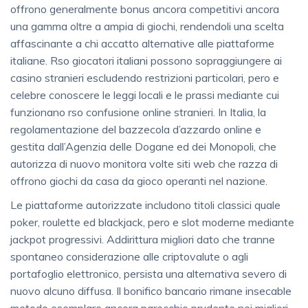
offrono generalmente bonus ancora competitivi ancora
una gamma oltre a ampia di giochi, rendendoli una scelta
affascinante a chi accatto alternative alle piattaforme
italiane. Rso giocatori italiani possono sopraggiungere ai
casino stranieri escludendo restrizioni particolari, pero e
celebre conoscere le leggi locali e le prassi mediante cui
funzionano rso confusione online stranieri. In Italia, la
regolamentazione del bazzecola d’azzardo online e
gestita dall’Agenzia delle Dogane ed dei Monopoli, che
autorizza di nuovo monitora volte siti web che razza di
offrono giochi da casa da gioco operanti nel nazione.
Le piattaforme autorizzate includono titoli classici quale
poker, roulette ed blackjack, pero e slot moderne mediante
jackpot progressivi. Addirittura migliori dato che tranne
spontaneo considerazione alle criptovalute o agli
portafoglio elettronico, persista una alternativa severo di
nuovo alcuno diffusa. Il bonifico bancario rimane insecable