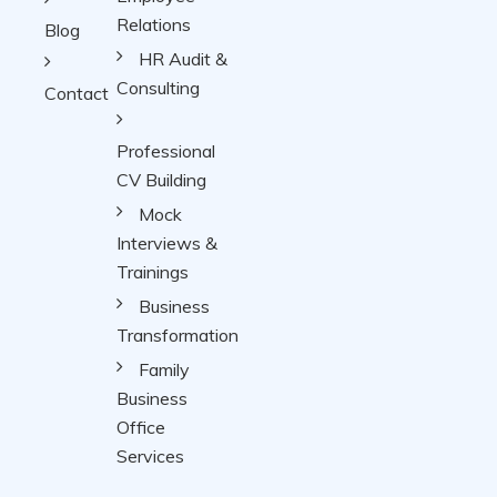
Relations
Blog
HR Audit &
Consulting
Contact
Professional
CV Building
Mock
Interviews &
Trainings
Business
Transformation
Family
Business
Office
Services