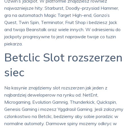
Ozwin’s Jackpot. W platformie znajdziesz rowniez
najwazniejsze hity: Starburst, Doodly-przysiad Hammer,
gra na automatach Magic Target High-end, Gonzo’s
Quest, Twin Spin, Terminator, Fruit Shop i bedziesz Jack
and twoja Beanstalk oraz wiele innych. W odniesieniu do
jackpoty progresywne to jest naprawde twoje co tuzin
piekarza.
Betclic Slot rozszerzen
siec
Na kasynie znajdziemy slot rozszerzen jak jeden z
najbardziej deweloperow na rynku od: NetEnt,
Microgaming, Evolution Gamnig, Thunderkick, Quickspin,
Genesis Gaming i mozesz Yggdrasil Gaming. Jesli zalozymy
czlonkostwo na Betclic, bedziemy aby sobie poradzic w
normalne automaty. Darmowe spiny mozemy odkryc w