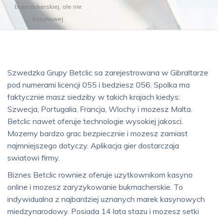
bukmacherskiej, ale nie
kasynowej
Szwedzka Grupy Betclic sa zarejestrowana w Gibraltarze
pod numerami licencji 055 i bedziesz 056. Spolka ma
faktycznie masz siedziby w takich krajach kiedys:
Szwecja, Portugalia, Francja, Wlochy i mozesz Malta.
Betclic nawet oferuje technologie wysokiej jakosci.
Mozemy bardzo grac bezpiecznie i mozesz zamiast
najmniejszego dotyczy. Aplikacja gier dostarczaja
swiatowi firmy.
Biznes Betclic rowniez oferuje uzytkownikom kasyno
online i mozesz zaryzykowanie bukmacherskie. To
indywidualna z najbardziej uznanych marek kasynowych
miedzynarodowy. Posiada 14 lata stazu i mozesz setki