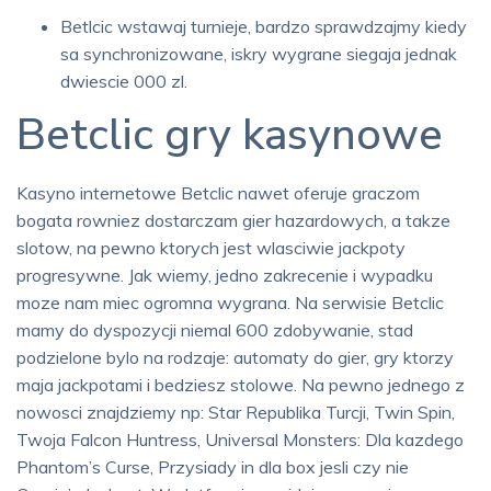
Betlcic wstawaj turnieje, bardzo sprawdzajmy kiedy
sa synchronizowane, iskry wygrane siegaja jednak
dwiescie 000 zl.
Betclic gry kasynowe
Kasyno internetowe Betclic nawet oferuje graczom
bogata rowniez dostarczam gier hazardowych, a takze
slotow, na pewno ktorych jest wlasciwie jackpoty
progresywne. Jak wiemy, jedno zakrecenie i wypadku
moze nam miec ogromna wygrana. Na serwisie Betclic
mamy do dyspozycji niemal 600 zdobywanie, stad
podzielone bylo na rodzaje: automaty do gier, gry ktorzy
maja jackpotami i bedziesz stolowe. Na pewno jednego z
nowosci znajdziemy np: Star Republika Turcji, Twin Spin,
Twoja Falcon Huntress, Universal Monsters: Dla kazdego
Phantom’s Curse, Przysiady in dla box jesli czy nie