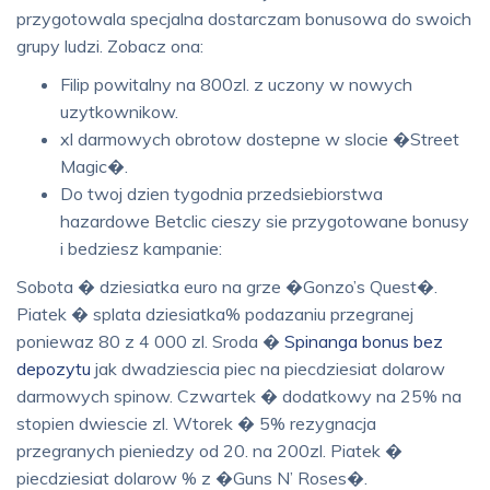
przygotowala specjalna dostarczam bonusowa do swoich
grupy ludzi. Zobacz ona:
Filip powitalny na 800zl. z uczony w nowych
uzytkownikow.
xl darmowych obrotow dostepne w slocie �Street
Magic�.
Do twoj dzien tygodnia przedsiebiorstwa
hazardowe Betclic cieszy sie przygotowane bonusy
i bedziesz kampanie:
Sobota � dziesiatka euro na grze �Gonzo’s Quest�.
Piatek � splata dziesiatka% podazaniu przegranej
poniewaz 80 z 4 000 zl. Sroda �
Spinanga bonus bez
depozytu
jak dwadziescia piec na piecdziesiat dolarow
darmowych spinow. Czwartek � dodatkowy na 25% na
stopien dwiescie zl. Wtorek � 5% rezygnacja
przegranych pieniedzy od 20. na 200zl. Piatek �
piecdziesiat dolarow % z �Guns N’ Roses�.