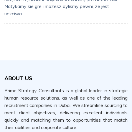
Natykamy sie gre i mozesz bylismy pewni, ze jest
uczciwa.
ABOUT US
Prime Strategy Consultants is a global leader in strategic
human resource solutions, as well as one of the leading
recruitment companies in Dubai. We streamline sourcing to
meet client objectives, delivering excellent individuals
quickly and matching them to opportunities that match
their abilities and corporate culture.