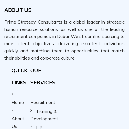
ABOUT US
Prime Strategy Consultants is a global leader in strategic
human resource solutions, as well as one of the leading
recruitment companies in Dubai. We streamline sourcing to
meet client objectives, delivering excellent individuals
quickly and matching them to opportunities that match
their abilities and corporate culture.
QUICK
OUR
LINKS
SERVICES
Home
Recruitment
Training &
About
Development
Us
HR