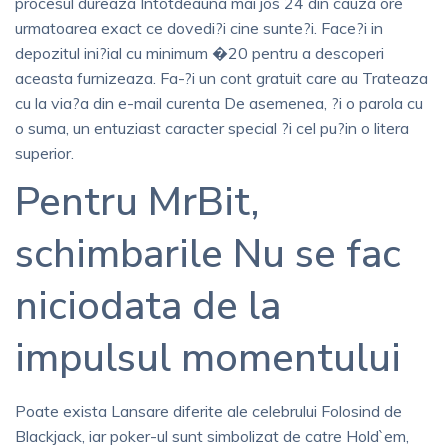
procesul dureaza Intotdeauna mai jos 24 din cauza ore
urmatoarea exact ce dovedi?i cine sunte?i. Face?i in
depozitul ini?ial cu minimum �20 pentru a descoperi
aceasta furnizeaza. Fa-?i un cont gratuit care au Trateaza
cu la via?a din e-mail curenta De asemenea, ?i o parola cu
o suma, un entuziast caracter special ?i cel pu?in o litera
superior.
Pentru MrBit,
schimbarile Nu se fac
niciodata de la
impulsul momentului
Poate exista Lansare diferite ale celebrului Folosind de
Blackjack, iar poker-ul sunt simbolizat de catre Hold`em,