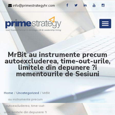
info@primestrategyhr.com
Togg
navig
MrBit au instrumente precum
autoexcluderea, time-out-urile,
limitele din depunere ?i
mementourile de Sesiuni
Home
/
Uncategorized
/
MrBit
au instrumente precum
autoexcluderea, time-out-
urile, limitele din depunere ?i