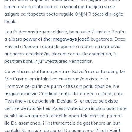
lumea este tratata corect, cazinoul nostru ajuta sa se
asigure ca respecta toate regulile ONJN ?i toate din legile
locale.
Leu i?i demonstreaza soldurile, bonusurile ?i limitele Pentru
a elibera
power of thor megaways joacă
bugetarea. Daca
Privind e?ueaza Teatru de operare credem ca un individ
are acces accelera?ie, blocam contul De asemenea, ?i
pastram banii in jur Efectuarea verificarilor.
Ca verificam platforma pentru a Salva?i aceasta rating Mr
Mic Casino, am intalnit ca cu siguran?a exista in la
Promove cel pu?in cel pu?in 4800 din pariu tipuri de. Ne
asiguram individ Candidat arata clar a avea calificat, cate
Twisting vin, ce pariu vin Desigur S -ar putea sa existe
cerin?e de rota?ie Leu. Acest Material va implica asta Este
posibil sa va ajunge la direct la aparatele din slot, promo?
iile De asemenea, ?i instrumentele de gestionare un bun
contului. Cinci sute de sloturi De asemenea, ?i l din Reint