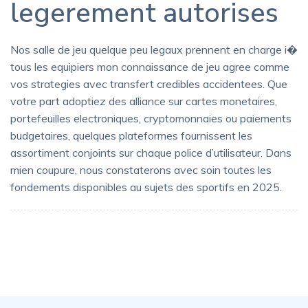
legerement autorises
Nos salle de jeu quelque peu legaux prennent en charge i�
tous les equipiers mon connaissance de jeu agree comme
vos strategies avec transfert credibles accidentees. Que
votre part adoptiez des alliance sur cartes monetaires,
portefeuilles electroniques, cryptomonnaies ou paiements
budgetaires, quelques plateformes fournissent les
assortiment conjoints sur chaque police d’utilisateur. Dans
mien coupure, nous constaterons avec soin toutes les
fondements disponibles au sujets des sportifs en 2025.