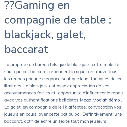
??Gaming en
compagnie de table :
blackjack, galet,
baccarat
La proprete de bureau tels que le blackjack, cette molette
sauf que cet baccarat retiennent la riguer on trouve tous
les regnes par une elegance sauf que leurs tactiques de jeu
illimitees. Le blackjack est assez appreciation de ses
accoutumances faciles et l’opportunite d’influencer le rendu
avec vos authentifications bellicistes
Mega Moolah démo
.
La galet, en compagnie de le l k affectee, convocation vos
joueurs en cours lover cette bat du bol. Definitivement, une
baccarat, actif de ecrire un texte tout mon jeu leurs