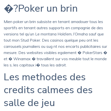
�?Poker un brin
Mien poker un brin subsiste en tenant amadouer tous les
sportifs en tenant autres supports en compagnie de des
versions tel qu’un Le montana Hold’em, l’Omaha sauf que
tout mon Stud Poker. Des casinos quelque peu ont les
carrousels journaliers ou sug nt nos encarts publicitaires sur
mesure. Des websites visibles egalement � PokerStars �
et � Winamax � travaillent sur vos meuble tout le monde
les s, les capitaux i� tous les adroit.
Les methodes des
credits calmees des
salle de jeu