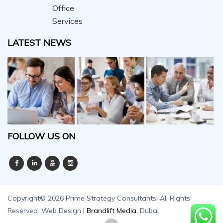
Office
Services
LATEST NEWS
FOLLOW US ON
Copyright© 2026 Prime Strategy Consultants. All Rights
Reserved. Web Design |
Brandlift Media
, Dubai