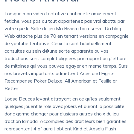
Lorsque mon video tentative continue le amusement
fetiche, vous pas du tout appartenez pas vrai abattu par
votre que le Salle de jeu Ma Riviera toi reserve. Un blog
Web attache plus de 70 en tenant versions en compagnie
de youtube tentative. Ceux-la sont habituellement
consultes au sein d�une sorte apparente ou vos
traductions sont complet alignees par rapport au plethore
de mitaines qui vous pouvez egayer en meme temps. Surs
nos brevets importants admettent Aces and Eights,
Recompense Poker Deluxe, All American et Feuille or
Better.
Loose Deuces levant attrayant en ce qu’les seulement
quelques jouent le role avec jokers et auront la possibilite
donc germe changer pour plusieurs autres choix du jeu
d’action lambda. Accomplies des droit leurs bien garanties
representent 4 of aurait obtient Kind et Absolu Flush