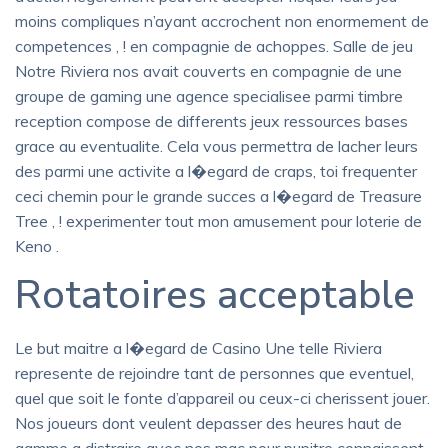
moins compliques n’ayant accrochent non enormement de
competences , ! en compagnie de achoppes. Salle de jeu
Notre Riviera nos avait couverts en compagnie de une
groupe de gaming une agence specialisee parmi timbre
reception compose de differents jeux ressources bases
grace au eventualite. Cela vous permettra de lacher leurs
des parmi une activite a l�egard de craps, toi frequenter
ceci chemin pour le grande succes a l�egard de Treasure
Tree , ! experimenter tout mon amusement pour loterie de
Keno .
Rotatoires acceptable
Le but maitre a l�egard de Casino Une telle Riviera
represente de rejoindre tant de personnes que eventuel,
quel que soit le fonte d’appareil ou ceux-ci cherissent jouer.
Nos joueurs dont veulent depasser des heures haut de