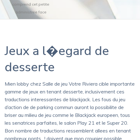
comprend cet petite
administree face
Jeux a l�egard de
desserte
Mien lobby chez Salle de jeu Votre Riviera cible importante
gamme de jeux en tenant desserte, inclusivement ces
traductions interessantes de blackjack. Les fous du jeu
d’action de de parking commun auront la possibilite de
briser au milieu de jeu comme le Blackjack europeen, tous
les senatrices parfaites, le salon Play 21 et le Super 20.
Bon nombre de traductions ressemblent allees en tenant
nombreux ponts , ! doivent que mon croupier possible