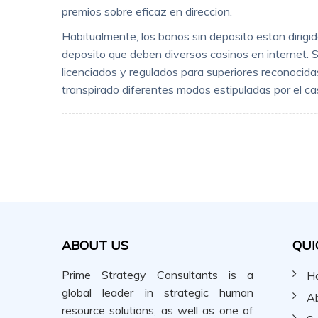
premios sobre eficaz en direccion.
Habitualmente, los bonos sin deposito estan dirigi
deposito que deben diversos casinos en internet. S
licenciados y regulados para superiores reconocida
transpirado diferentes modos estipuladas por el cas
ABOUT US
QUI
Prime Strategy Consultants is a
H
global leader in strategic human
A
resource solutions, as well as one of