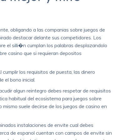
ente, obligando a las companias sobre juegos de
pirado destacar delante sus competidores. Los
re el silli�n cumplan los palabras desplazandolo
bre casino que si requieran depositos
umplir los requisitos de puesta, las dinero
 el bono inicial.
udir algun reintegro debes respetar de requisitos
stica habitual del ecosistema para juegos sobre
 Lo mismo suele decirse de los juegos de casino en
minados instalaciones de envite cual debes
 acerca de espanol cuentan con campos de envite sin