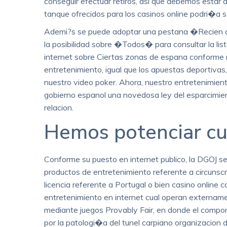
conseguir efectuar retiros, asi que debemos estar 
tanque ofrecidos para los casinos online podri�a
Ademi?s se puede adoptar una pestana �Recien abi
la posibilidad sobre �Todos� para consultar la li
internet sobre Ciertas zonas de espana conforme n
entretenimiento, igual que los apuestas deportivas,
nuestro video poker. Ahora, nuestro entretenimient
gobierno espanol una novedosa ley del esparcimient
relacion.
Hemos potenciar cu
Conforme su puesto en internet publico, la DGOJ se
productos de entretenimiento referente a circunsc
licencia referente a Portugal o bien casino online 
entretenimiento en internet cual operan extername
mediante juegos Provably Fair, en donde el compon
por la patologi�a del tunel carpiano organizacio