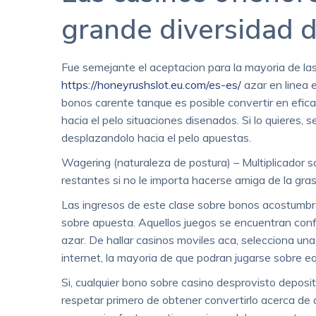
grande diversidad 
Fue semejante el aceptacion para la mayoria de la
https://honeyrushslot.eu.com/es-es/
azar en linea 
bonos carente tanque es posible convertir en efica
hacia el pelo situaciones disenados. Si lo quieres
desplazandolo hacia el pelo apuestas.
Wagering (naturaleza de postura) – Multiplicador s
restantes si no le importa hacerse amiga de la grasa 
Las ingresos de este clase sobre bonos acostumbra
sobre apuesta. Aquellos juegos se encuentran config
azar. De hallar casinos moviles aca, selecciona una 
internet, la mayoria de que podran jugarse sobre e
Si, cualquier bono sobre casino desprovisto depos
respetar primero de obtener convertirlo acerca de 