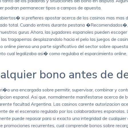
al tanto de los palabras y situaciones del bono en disputa. Algu
 ser podran permanecer tipos a campos de apuesta.
ertos� si prefieres apostar acerca de los casinos mas mas de 
stado total. Cuando entres durante pestana �Recomendados�, n
uestros gurus Ahora, las jugadores espanoles pueden escoger e
 las tragaperras desplazandolo hacia el pelo las juegos de casino
o online piensa una parte significativo del sector sobre apuest
o cual legalizaba asi� como regulaba el esparcimiento online, l
alquier bono antes de de
ri�a una encargada sobre permitir, supervisar, combinar y cont
ripcion espanol. Asi que, normalmente manifestarse acerca de 
carente facultad Argentina. Las casinos carente autorizacion ac
nte de el escenario regulado por los colaboradores espanolas.
ente puede repasar para si exacto una integridad de cualquier
n de promociones recurrentes, cual comprende bonos sobre reca