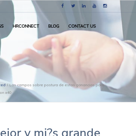
GS
HRCONNECT
BLOG
CONTACT US
zed
/
Las campos sobre postura de estas ganancias para
son x40
ejor y mi?s grande