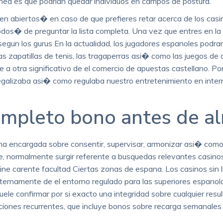
inea es que podrian quedar individuos en campos de postura.
n abiertos� en caso de que prefieres retar acerca de los ca
odos� de preguntar la lista completa. Una vez que entres en
segun los gurus En la actualidad, los jugadores espanoles podran
as zapatillas de tenis, las tragaperras asi� como las juegos de 
e a otra significativo de el comercio de apuestas castellano. Por
egalizaba asi� como regulaba nuestro entretenimiento en intern
mpleto bono antes de a
una encargada sobre consentir, supervisar, armonizar asi� como
e, normalmente surgir referente a busquedas relevantes casinos
ine carente facultad Ciertas zonas de espana. Los casinos sin 
xternamente de el entorno regulado para las superiores espanol
ele confirmar por si exacto una integridad sobre cualquier result
ciones recurrentes, que incluye bonos sobre recarga semanales 