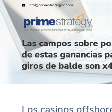
info@primestrategyhr.com
Las campos sobre po
de estas ganancias p
giros de balde son x
Los casinos offshor