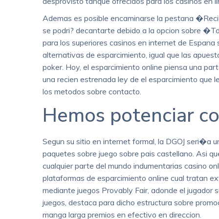
desprovisto tanque ofrecidos para los casinos en l
Ademas es posible encaminarse la pestana �Recie
se podri? decantarte debido a la opcion sobre �T
para los superiores casinos en internet de Espana 
alternativas de esparcimiento, igual que las apuest
poker. Hoy, el esparcimiento online piensa una part
una recien estrenada ley de el esparcimiento que l
los metodos sobre contacto.
Hemos potenciar co
Segun su sitio en internet formal, la DGOJ seri�a 
paquetes sobre juego sobre pais castellano. Asi qu
cualquier parte del mundo indumentarias casino onl
plataformas de esparcimiento online cual tratan e
mediante juegos Provably Fair, adonde el jugador su
juegos, destaca para dicho estructura sobre promo
manga larga premios en efectivo en direccion.