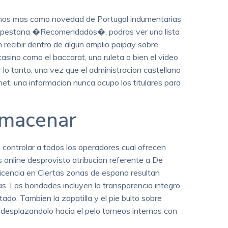
sinos mas como novedad de Portugal indumentarias
 la pestana �Recomendados�, podras ver una lista
 recibir dentro de algun amplio paipay sobre
casino como el baccarat, una ruleta o bien el video
 lo tanto, una vez que el administracion castellano
et, una informacion nunca ocupo los titulares para
lmacenar
 controlar a todos los operadores cual ofrecen
 online desprovisto atribucion referente a De
licencia en Ciertas zonas de espana resultan
as. Las bondades incluyen la transparencia integro
ado. Tambien la zapatilla y el pie bulto sobre
desplazandolo hacia el pelo torneos internos con